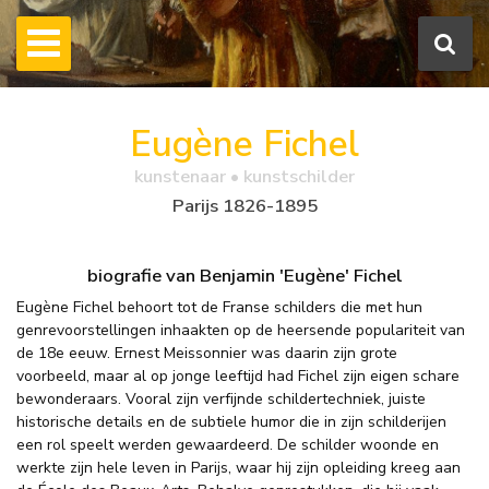
Eugène Fichel
kunstenaar • kunstschilder
Parijs 1826-1895
biografie van Benjamin 'Eugène' Fichel
Eugène Fichel behoort tot de Franse schilders die met hun
genrevoorstellingen inhaakten op de heersende populariteit van
de 18e eeuw. Ernest Meissonnier was daarin zijn grote
voorbeeld, maar al op jonge leeftijd had Fichel zijn eigen schare
bewonderaars. Vooral zijn verfijnde schildertechniek, juiste
historische details en de subtiele humor die in zijn schilderijen
een rol speelt werden gewaardeerd. De schilder woonde en
werkte zijn hele leven in Parijs, waar hij zijn opleiding kreeg aan