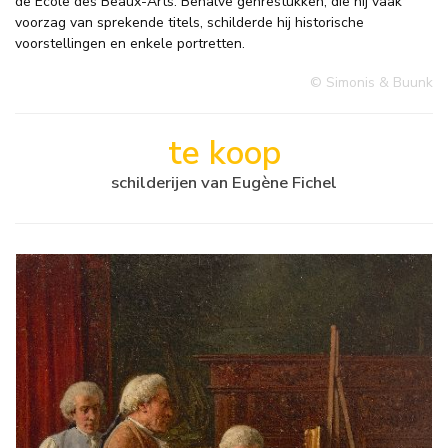
de École des Beaux-Arts. Behalve genrestukken, die hij vaak
voorzag van sprekende titels, schilderde hij historische
voorstellingen en enkele portretten.
© Simonis & Buunk
te koop
schilderijen van Eugène Fichel