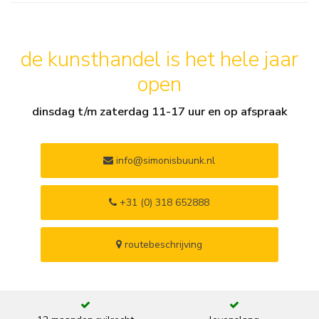
de kunsthandel is het hele jaar
open
dinsdag t/m zaterdag 11-17 uur en op afspraak
info@simonisbuunk.nl
+31 (0) 318 652888
routebeschrijving