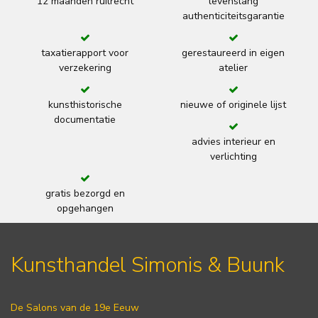
12 maanden ruilrecht
levenslang
authenticiteitsgarantie
taxatierapport voor
gerestaureerd in eigen
verzekering
atelier
kunsthistorische
nieuwe of originele lijst
documentatie
advies interieur en
verlichting
gratis bezorgd en
opgehangen
Kunsthandel Simonis & Buunk
De Salons van de 19e Eeuw