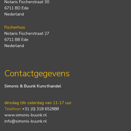
Notaris Fischerstraat 30
6711 BD Ede
Nederland
Fischerhuis
Notaris Fischerstraat 27
6711 BB Ede
Nederland
Contactgegevens
Simonis & Buunk Kunsthandel
dinsdag t/m zaterdag van 11-17 uur.
Telefoon
+31 (0) 318 652888
www.simonis-buunk.nl
info@simonis-buunk.nl