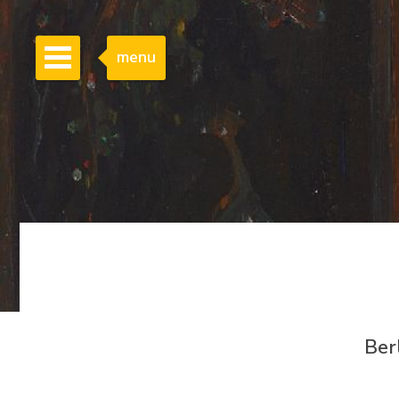
menu
Ber