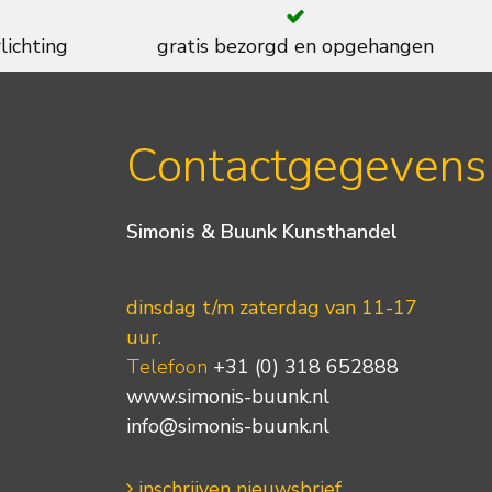
lichting
gratis bezorgd en opgehangen
Contactgegevens
Simonis & Buunk Kunsthandel
dinsdag t/m zaterdag van 11-17
uur.
Telefoon
+31 (0) 318 652888
www.simonis-buunk.nl
info@simonis-buunk.nl
inschrijven nieuwsbrief