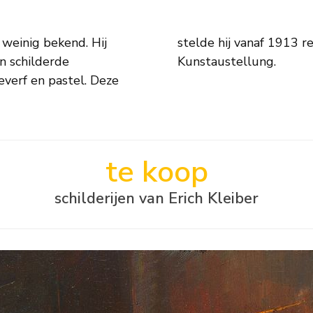
 weinig bekend. Hij
de Große Berliner
n schilderde
Kunstaustellung.
everf en pastel. Deze
te koop
schilderijen van Erich Kleiber