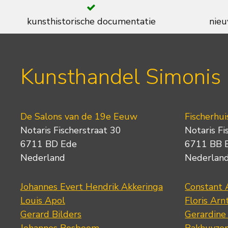
kunsthistorische documentatie
nieu
Kunsthandel Simonis
De Salons van de 19e Eeuw
Fischerhui
Notaris Fischerstraat 30
Notaris Fi
6711 BD Ede
6711 BB 
Nederland
Nederlan
Johannes Evert Hendrik Akkeringa
Constant 
Louis Apol
Floris Arn
Gerard Bilders
Gerardine