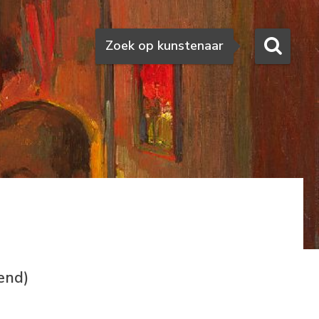
Zoeken
Zoek op kunstenaar
end)