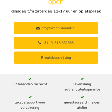
open
dinsdag t/m zaterdag 11-17 uur en op afspraak
info@simonisbuunk.nl
+31 (0) 318 652888
routebeschrijving
12 maanden ruilrecht
levenslang
authenticiteitsgarantie
taxatierapport voor
gerestaureerd in eigen
verzekering
atelier