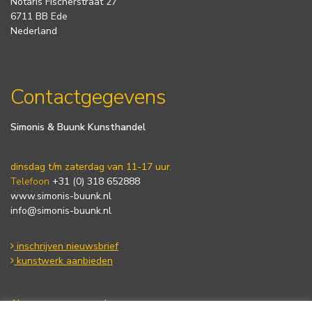
Notaris Fischerstraat 27
6711 BB Ede
Nederland
Contactgegevens
Simonis & Buunk Kunsthandel
dinsdag t/m zaterdag van 11-17 uur.
Telefoon
+31 (0) 318 652888
www.simonis-buunk.nl
info@simonis-buunk.nl
inschrijven nieuwsbrief
kunstwerk aanbieden
Algemene voorwaarden