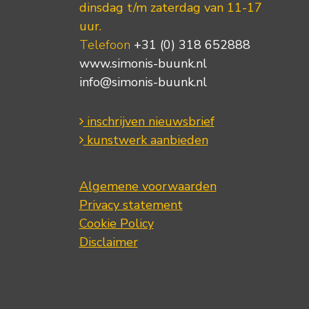
dinsdag t/m zaterdag van 11-17
uur.
Telefoon
+31 (0) 318 652888
www.simonis-buunk.nl
info@simonis-buunk.nl
inschrijven nieuwsbrief
kunstwerk aanbieden
Algemene voorwaarden
Privacy statement
Cookie Policy
Disclaimer