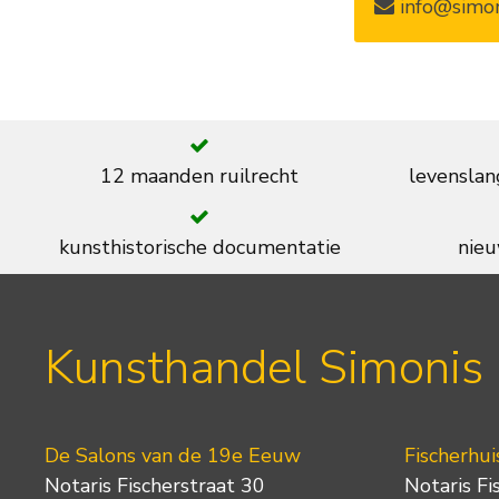
info@simon
12 maanden ruilrecht
levenslan
kunsthistorische documentatie
nieu
Kunsthandel Simonis
De Salons van de 19e Eeuw
Fischerhui
Notaris Fischerstraat 30
Notaris Fi