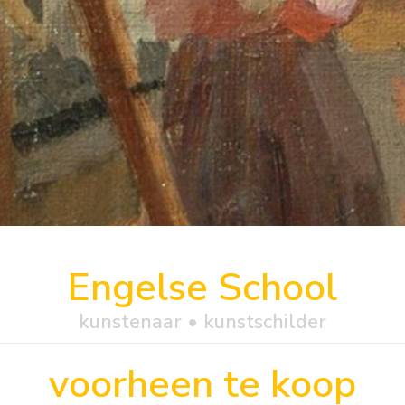
Engelse School
kunstenaar • kunstschilder
voorheen te koop