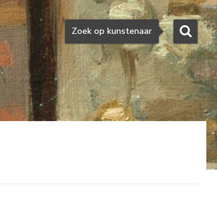
Zoeken
Zoek op kunstenaar