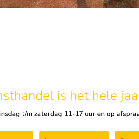
sthandel is het hele ja
insdag t/m zaterdag 11-17 uur en op afspra