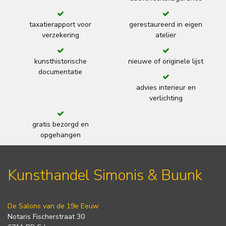
taxatierapport voor
gerestaureerd in eigen
verzekering
atelier
kunsthistorische
nieuwe of originele lijst
documentatie
advies interieur en
verlichting
gratis bezorgd en
opgehangen
Kunsthandel Simonis & Buunk
De Salons van de 19e Eeuw
Notaris Fischerstraat 30