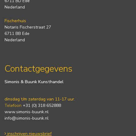
6711 BD Ede
Nederland
Fischerhuis
Notaris Fischerstraat 27
6711 BB Ede
Nederland
Contactgegevens
Simonis & Buunk Kunsthandel
dinsdag t/m zaterdag van 11-17 uur.
Telefoon
+31 (0) 318 652888
www.simonis-buunk.nl
info@simonis-buunk.nl
inschrijven nieuwsbrief