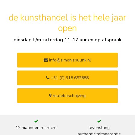
de kunsthandel is het hele jaar
open
dinsdag t/m zaterdag 11-17 uur en op afspraak
info@simonisbuunk.nl
+31 (0) 318 652888
routebeschrijving
12 maanden ruilrecht
levenslang
authenticiteitsgarantie