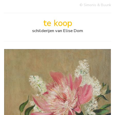
© Simonis & Buunk
te koop
schilderijen van Elise Dom