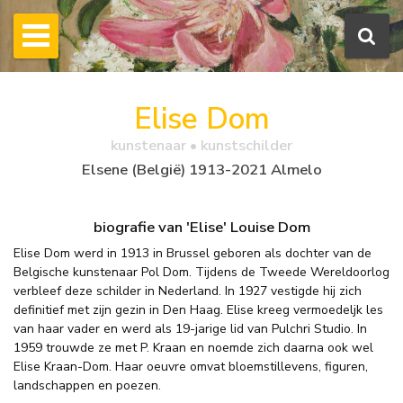
Elise Dom
kunstenaar • kunstschilder
Elsene (België) 1913-2021 Almelo
biografie van 'Elise' Louise Dom
Elise Dom werd in 1913 in Brussel geboren als dochter van de
Belgische kunstenaar Pol Dom. Tijdens de Tweede Wereldoorlog
verbleef deze schilder in Nederland. In 1927 vestigde hij zich
definitief met zijn gezin in Den Haag. Elise kreeg vermoedeljk les
van haar vader en werd als 19-jarige lid van Pulchri Studio. In
1959 trouwde ze met P. Kraan en noemde zich daarna ook wel
Elise Kraan-Dom. Haar oeuvre omvat bloemstillevens, figuren,
landschappen en poezen.