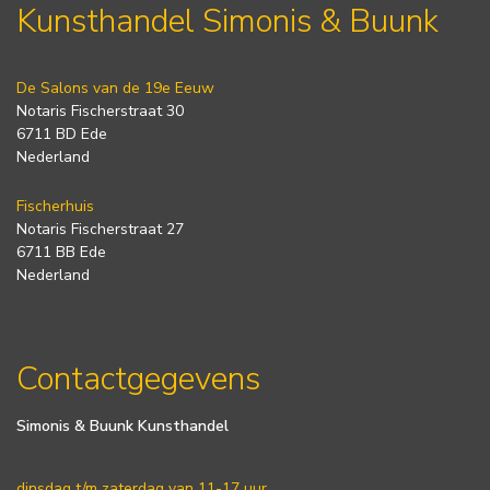
Kunsthandel Simonis & Buunk
De Salons van de 19e Eeuw
Notaris Fischerstraat 30
6711 BD Ede
Nederland
Fischerhuis
Notaris Fischerstraat 27
6711 BB Ede
Nederland
Contactgegevens
Simonis & Buunk Kunsthandel
dinsdag t/m zaterdag van 11-17 uur.