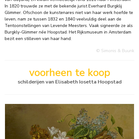
In 1820 trouwde ze met de bekende jurist Everhard Burgklij
Glimmer. Ofschoon de kunstenares niet van haar werk hoefde te
leven, nam ze tussen 1832 en 1840 veelvuldig deel aan de
Tentoonstellingen van Levende Meesters. Vaak signeerde ze als
Burgkly-Glimmer née Hoopstad. Het Rijksmuseum in Amsterdam
bezit een stilleven van haar hand.
© Simonis & Buunk
voorheen te koop
schilderijen van Elisabeth Iosetta Hoopstad