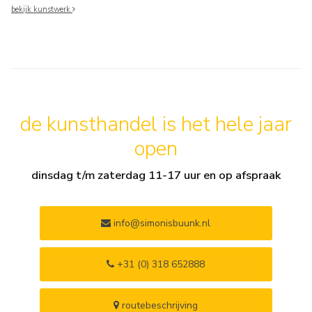
bekijk kunstwerk
de kunsthandel is het hele jaar
open
dinsdag t/m zaterdag 11-17 uur en op afspraak
info@simonisbuunk.nl
+31 (0) 318 652888
routebeschrijving