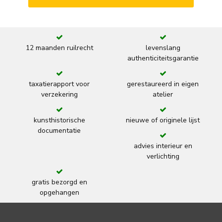
12 maanden ruilrecht
levenslang
authenticiteitsgarantie
taxatierapport voor
gerestaureerd in eigen
verzekering
atelier
kunsthistorische
nieuwe of originele lijst
documentatie
advies interieur en
verlichting
gratis bezorgd en
opgehangen