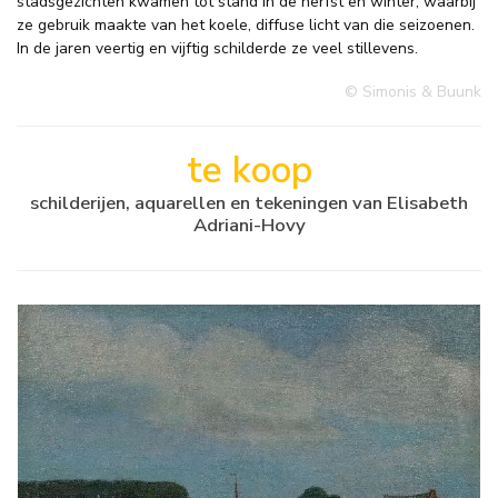
stadsgezichten kwamen tot stand in de herfst en winter, waarbij
ze gebruik maakte van het koele, diffuse licht van die seizoenen.
In de jaren veertig en vijftig schilderde ze veel stillevens.
© Simonis & Buunk
te koop
schilderijen, aquarellen en tekeningen van Elisabeth
Adriani-Hovy