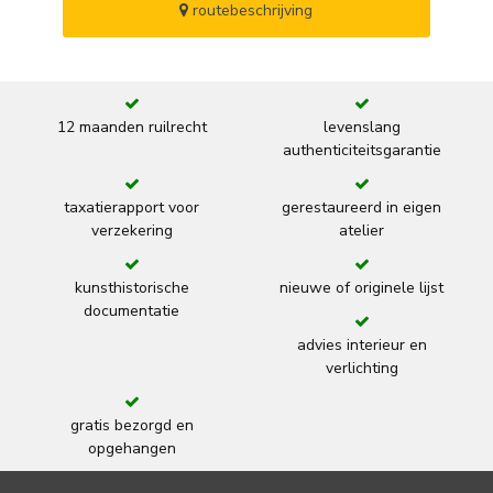
routebeschrijving
12 maanden ruilrecht
levenslang
authenticiteitsgarantie
taxatierapport voor
gerestaureerd in eigen
verzekering
atelier
kunsthistorische
nieuwe of originele lijst
documentatie
advies interieur en
verlichting
gratis bezorgd en
opgehangen