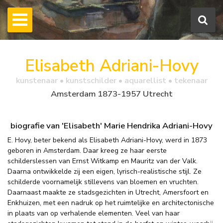
Elisabeth Adriani-Hovy
kunstenaar • kunstschilder • aquarellist • tekenaar
Amsterdam 1873-1957 Utrecht
biografie van 'Elisabeth' Marie Hendrika Adriani-Hovy
E. Hovy, beter bekend als Elisabeth Adriani-Hovy, werd in 1873
geboren in Amsterdam. Daar kreeg ze haar eerste
schilderslessen van Ernst Witkamp en Mauritz van der Valk.
Daarna ontwikkelde zij een eigen, lyrisch-realistische stijl. Ze
schilderde voornamelijk stillevens van bloemen en vruchten.
Daarnaast maakte ze stadsgezichten in Utrecht, Amersfoort en
Enkhuizen, met een nadruk op het ruimtelijke en architectonische
in plaats van op verhalende elementen. Veel van haar