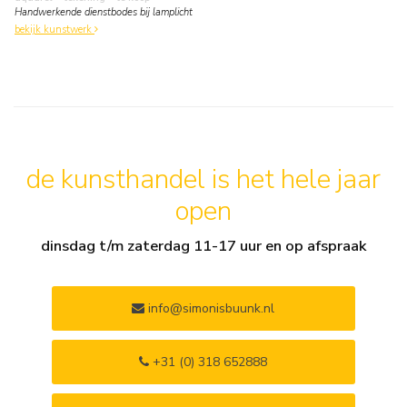
Handwerkende dienstbodes bij lamplicht
bekijk kunstwerk
de kunsthandel is het hele jaar
open
dinsdag t/m zaterdag 11-17 uur en op afspraak
info@simonisbuunk.nl
+31 (0) 318 652888