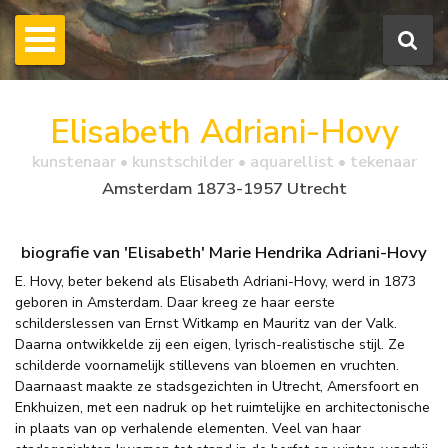
Elisabeth Adriani-Hovy
kunstenaar • kunstschilder • aquarellist • tekenaar
Amsterdam 1873-1957 Utrecht
biografie van 'Elisabeth' Marie Hendrika Adriani-Hovy
E. Hovy, beter bekend als Elisabeth Adriani-Hovy, werd in 1873
geboren in Amsterdam. Daar kreeg ze haar eerste
schilderslessen van Ernst Witkamp en Mauritz van der Valk.
Daarna ontwikkelde zij een eigen, lyrisch-realistische stijl. Ze
schilderde voornamelijk stillevens van bloemen en vruchten.
Daarnaast maakte ze stadsgezichten in Utrecht, Amersfoort en
Enkhuizen, met een nadruk op het ruimtelijke en architectonische
in plaats van op verhalende elementen. Veel van haar