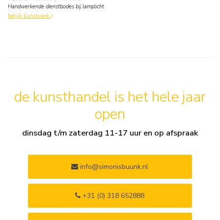
Handwerkende dienstbodes bij lamplicht
bekijk kunstwerk
de kunsthandel is het hele jaar
open
dinsdag t/m zaterdag 11-17 uur en op afspraak
info@simonisbuunk.nl
+31 (0) 318 652888