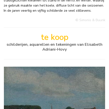
stadsgezichten kwamen tot stand in de herfst en winter, waarbij
ze gebruik maakte van het koele, diffuse licht van die seizoenen.
In de jaren veertig en vijftig schilderde ze veel stillevens.
© Simonis & Buunk
te koop
schilderijen, aquarellen en tekeningen van Elisabeth
Adriani-Hovy