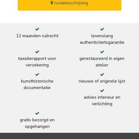
routebeschrijving
12 maanden ruilrecht
levenslang
authenticiteitsgarantie
taxatierapport voor
gerestaureerd in eigen
verzekering
atelier
kunsthistorische
nieuwe of originele lijst
documentatie
advies interieur en
verlichting
gratis bezorgd en
opgehangen