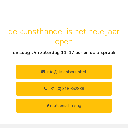
de kunsthandel is het hele jaar
open
dinsdag t/m zaterdag 11-17 uur en op afspraak
info@simonisbuunk.nl
+31 (0) 318 652888
routebeschrijving