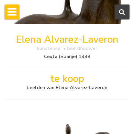
Elena Alvarez-Laveron
kunstenaar • beeldhouwer
Ceuta (Spanje) 1938
te koop
beelden van Elena Alvarez-Laveron