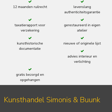
12 maanden ruilrecht
levenslang
authenticiteitsgarantie
taxatierapport voor
gerestaureerd in eigen
verzekering
atelier
kunsthistorische
nieuwe of originele lijst
documentatie
advies interieur en
verlichting
gratis bezorgd en
opgehangen
Kunsthandel Simonis & Buunk