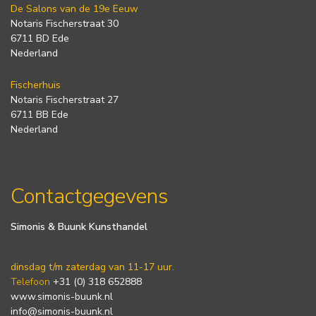
De Salons van de 19e Eeuw
Notaris Fischerstraat 30
6711 BD Ede
Nederland
Fischerhuis
Notaris Fischerstraat 27
6711 BB Ede
Nederland
Contactgegevens
Simonis & Buunk Kunsthandel
dinsdag t/m zaterdag van 11-17 uur.
Telefoon
+31 (0) 318 652888
www.simonis-buunk.nl
info@simonis-buunk.nl