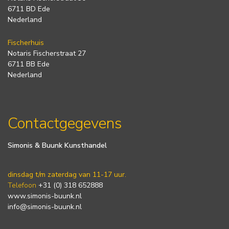
6711 BD Ede
Nederland
Fischerhuis
Notaris Fischerstraat 27
6711 BB Ede
Nederland
Contactgegevens
Simonis & Buunk Kunsthandel
dinsdag t/m zaterdag van 11-17 uur.
Telefoon
+31 (0) 318 652888
www.simonis-buunk.nl
info@simonis-buunk.nl