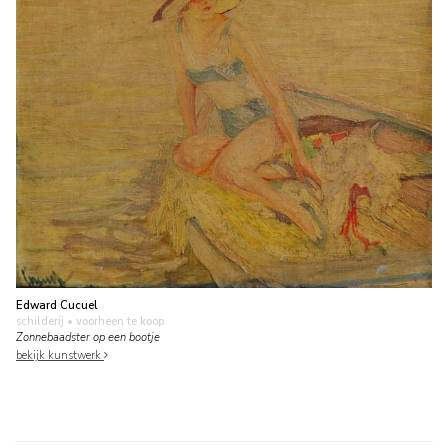
Edward Cucuel
schilderij
• voorheen te koop
Zonnebaadster op een bootje
bekijk kunstwerk