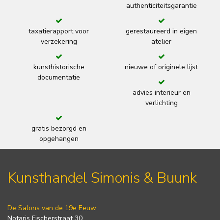
authenticiteitsgarantie
taxatierapport voor
gerestaureerd in eigen
verzekering
atelier
kunsthistorische
nieuwe of originele lijst
documentatie
advies interieur en
verlichting
gratis bezorgd en
opgehangen
Kunsthandel Simonis & Buunk
De Salons van de 19e Eeuw
Notaris Fischerstraat 30