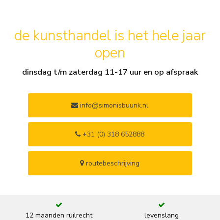
de kunsthandel is het hele jaar
open
dinsdag t/m zaterdag 11-17 uur en op afspraak
info@simonisbuunk.nl
+31 (0) 318 652888
routebeschrijving
12 maanden ruilrecht
levenslang