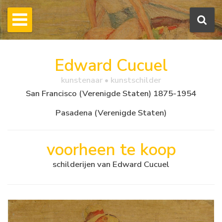
Edward Cucuel
kunstenaar • kunstschilder
San Francisco (Verenigde Staten) 1875-1954
Pasadena (Verenigde Staten)
voorheen te koop
schilderijen van Edward Cucuel