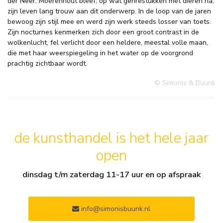
der Neer. Moerenhout bleef, op wat genrestukken met dieren na,
zijn leven lang trouw aan dit onderwerp. In de loop van de jaren
bewoog zijn stijl mee en werd zijn werk steeds losser van toets.
Zijn nocturnes kenmerken zich door een groot contrast in de
wolkenlucht, fel verlicht door een heldere, meestal volle maan,
die met haar weerspiegeling in het water op de voorgrond
prachtig zichtbaar wordt.
© Simonis & Buunk
de kunsthandel is het hele jaar
open
dinsdag t/m zaterdag 11-17 uur en op afspraak
info@simonisbuunk.nl