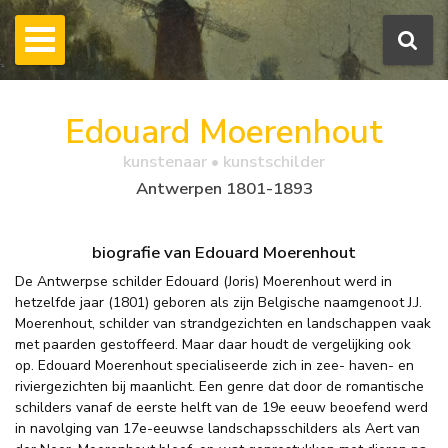
Edouard Moerenhout
kunstenaar • kunstschilder
Antwerpen 1801-1893
biografie van Edouard Moerenhout
De Antwerpse schilder Edouard (Joris) Moerenhout werd in
hetzelfde jaar (1801) geboren als zijn Belgische naamgenoot J.J.
Moerenhout, schilder van strandgezichten en landschappen vaak
met paarden gestoffeerd. Maar daar houdt de vergelijking ook
op. Edouard Moerenhout specialiseerde zich in zee- haven- en
riviergezichten bij maanlicht. Een genre dat door de romantische
schilders vanaf de eerste helft van de 19e eeuw beoefend werd
in navolging van 17e-eeuwse landschapsschilders als Aert van