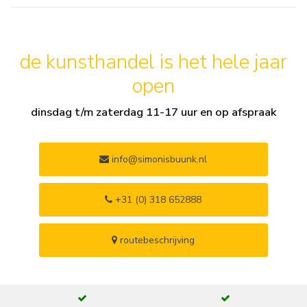
de kunsthandel is het hele jaar
open
dinsdag t/m zaterdag 11-17 uur en op afspraak
info@simonisbuunk.nl
+31 (0) 318 652888
routebeschrijving