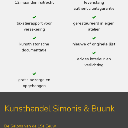
12 maanden ruilrecht
levenslang
authenticiteitsgarantie
taxatierapport voor
gerestaureerd in eigen
verzekering
atelier
kunsthistorische
nieuwe of originele lijst
documentatie
advies interieur en
verlichting
gratis bezorgd en
opgehangen
Kunsthandel Simonis & Buunk
De Salons van de 19e Eeuw