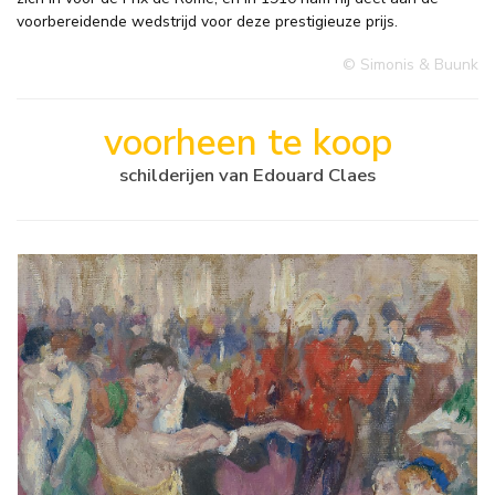
voorbereidende wedstrijd voor deze prestigieuze prijs.
© Simonis & Buunk
voorheen te koop
schilderijen van Edouard Claes