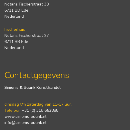
Notaris Fischerstraat 30
6711 BD Ede
Nederland
Fischerhuis
Notaris Fischerstraat 27
6711 BB Ede
Nederland
Contactgegevens
Simonis & Buunk Kunsthandel
dinsdag t/m zaterdag van 11-17 uur.
Telefoon
+31 (0) 318 652888
www.simonis-buunk.nl
info@simonis-buunk.nl