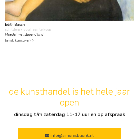
Edith Basch
schilderij
• voorheen te koop
Moeder met slapend kind
bekijk kunstwerk
de kunsthandel is het hele jaar
open
dinsdag t/m zaterdag 11-17 uur en op afspraak
info@simonisbuunk.nl