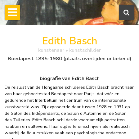
Edith Basch
kunstenaar • kunstschilder
Boedapest 1895-1980 (plaats overlijden onbekend)
biografie van Edith Basch
De reislust van de Hongaarse schilderes Edith Basch bracht haar
van haar geboortestad Boedapest naar Parijs, dat vóór en
gedurende het Interbellum het centrum van de internationale
kunstwereld was. Zij exposeerde daar tussen 1928 en 1931 op
de Salon des Indépendants, de Salon d'Automne en de Salon
des Tuileries. Edith Basch schilderde voornamelijk portretten,
naakten en stillevens. Haar stijl is te omschrijven als realistisch,
waarbij de figuurstukken vaak een psychologische ondertoon