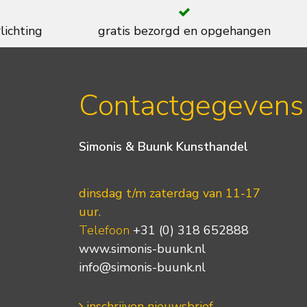
lichting
gratis bezorgd en opgehangen
Contactgegevens
Simonis & Buunk Kunsthandel
dinsdag t/m zaterdag van 11-17
uur.
Telefoon
+31 (0) 318 652888
www.simonis-buunk.nl
info@simonis-buunk.nl
inschrijven nieuwsbrief