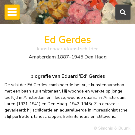
Ed Gerdes
kunstenaar • kunstschilder
Amsterdam 1887-1945 Den Haag
biografie van Eduard 'Ed' Gerdes
De schilder Ed Gerdes combineerde het vrije kunstenaarschap
met een baan als ambtenaar. Hij woonde en werkte op jonge
leeftijd in Amsterdam en Heeze, woonde daarna in Amsterdam,
Laren (1921-1941) en Den Haag (1942-1945). Zijn oeuvre is
gevarieerd: hij schilderde en aquarelleerde in impressionistische
stijl portretten, landschappen, kerkinterieurs en stillevens.
© Simonis & Buunk