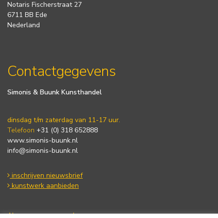
Notaris Fischerstraat 27
6711 BB Ede
Nederland
Contactgegevens
Simonis & Buunk Kunsthandel
dinsdag t/m zaterdag van 11-17 uur.
Telefoon
+31 (0) 318 652888
www.simonis-buunk.nl
info@simonis-buunk.nl
inschrijven nieuwsbrief
kunstwerk aanbieden
Algemene voorwaarden