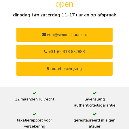
open
dinsdag t/m zaterdag 11-17 uur en op afspraak
info@simonisbuunk.nl
+31 (0) 318 652888
routebeschrijving
12 maanden ruilrecht
levenslang
authenticiteitsgarantie
taxatierapport voor
gerestaureerd in eigen
verzekering
atelier