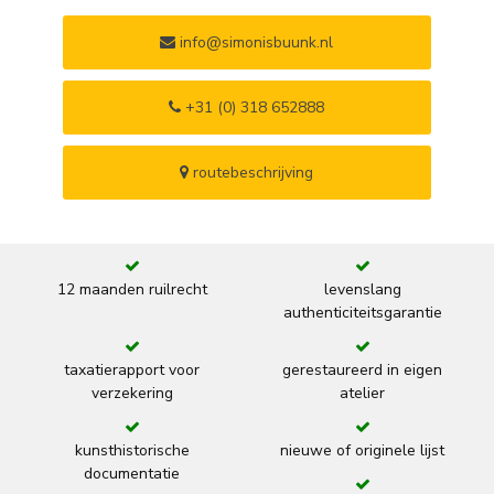
info@simonisbuunk.nl
+31 (0) 318 652888
routebeschrijving
12 maanden ruilrecht
levenslang
authenticiteitsgarantie
taxatierapport voor
gerestaureerd in eigen
verzekering
atelier
kunsthistorische
nieuwe of originele lijst
documentatie