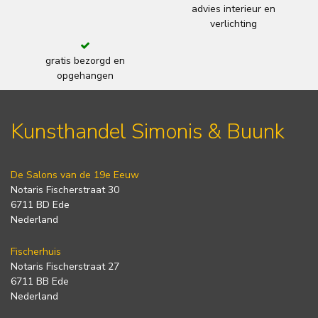
advies interieur en
verlichting
gratis bezorgd en
opgehangen
Kunsthandel Simonis & Buunk
De Salons van de 19e Eeuw
Notaris Fischerstraat 30
6711 BD Ede
Nederland
Fischerhuis
Notaris Fischerstraat 27
6711 BB Ede
Nederland