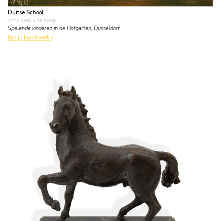
Duitse School
schilderij
• te koop
Spelende kinderen in de Hofgarten, Düsseldorf
bekijk kunstwerk