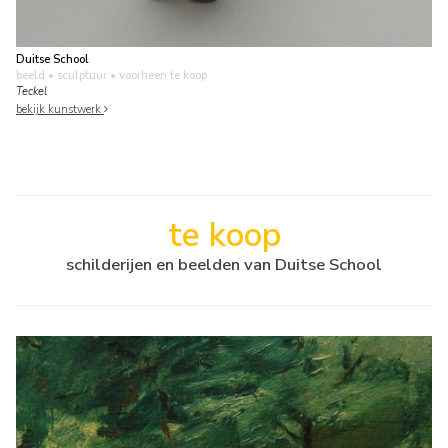
Duitse School
beeld • sculptuur
• voorheen te koop
Teckel
bekijk kunstwerk
te koop
schilderijen en beelden van Duitse School