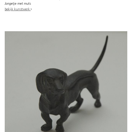
Jongetje met muts
bekijk kunstwerk