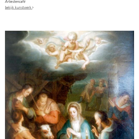
Artiestencafé
bekijk kunstwerk