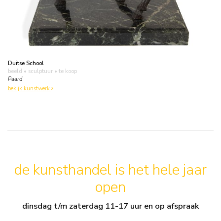
Duitse School
beeld • sculptuur
• te koop
Paard
bekijk kunstwerk
de kunsthandel is het hele jaar
open
dinsdag t/m zaterdag 11-17 uur en op afspraak