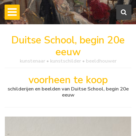
Duitse School, begin 20e
eeuw
kunstenaar • kunstschilder • beeldhouwer
voorheen te koop
schilderijen en beelden van Duitse School, begin 20e
eeuw