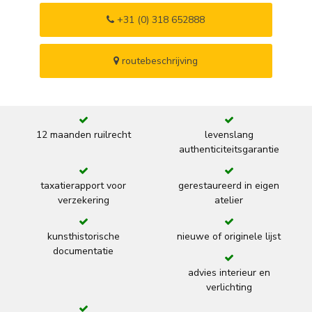
+31 (0) 318 652888
routebeschrijving
12 maanden ruilrecht
levenslang
authenticiteitsgarantie
taxatierapport voor
gerestaureerd in eigen
verzekering
atelier
kunsthistorische
nieuwe of originele lijst
documentatie
advies interieur en
verlichting