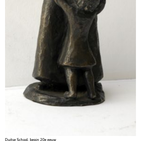
Duitse School, begin 20e eeuw