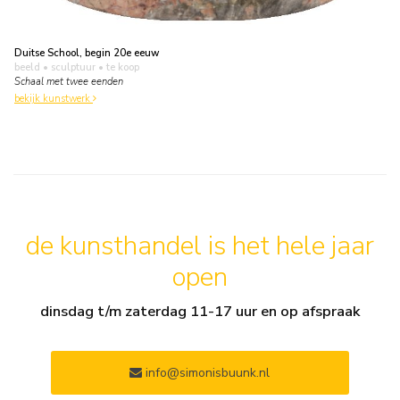
Duitse School, begin 20e eeuw
beeld • sculptuur
• te koop
Schaal met twee eenden
bekijk kunstwerk
de kunsthandel is het hele jaar
open
dinsdag t/m zaterdag 11-17 uur en op afspraak
info@simonisbuunk.nl