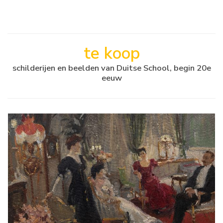
te koop
schilderijen en beelden van Duitse School, begin 20e
eeuw