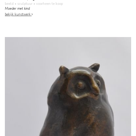
beeld • sculptuur
• voorheen te koop
Moeder met kind
bekijk kunstwerk