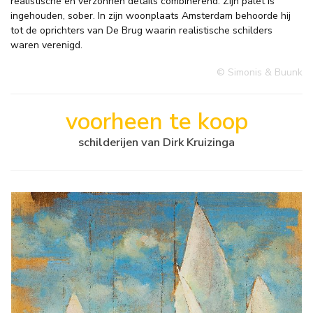
realistische en verzonnen details combinerend. Zijn palet is
ingehouden, sober. In zijn woonplaats Amsterdam behoorde hij
tot de oprichters van De Brug waarin realistische schilders
waren verenigd.
© Simonis & Buunk
voorheen te koop
schilderijen van Dirk Kruizinga