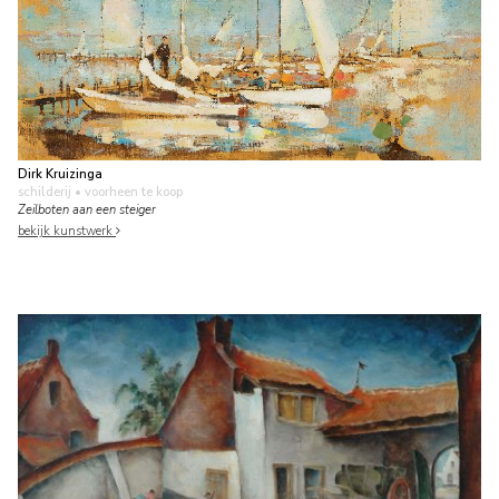
Dirk Kruizinga
schilderij
• voorheen te koop
Zeilboten aan een steiger
bekijk kunstwerk