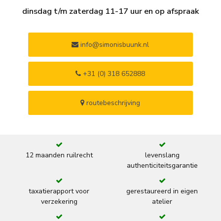
dinsdag t/m zaterdag 11-17 uur en op afspraak
info@simonisbuunk.nl
+31 (0) 318 652888
routebeschrijving
12 maanden ruilrecht
levenslang
authenticiteitsgarantie
taxatierapport voor
gerestaureerd in eigen
verzekering
atelier