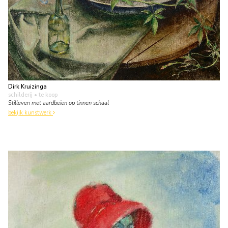
Dirk Kruizinga
schilderij
• te koop
Stilleven met aardbeien op tinnen schaal
bekijk kunstwerk