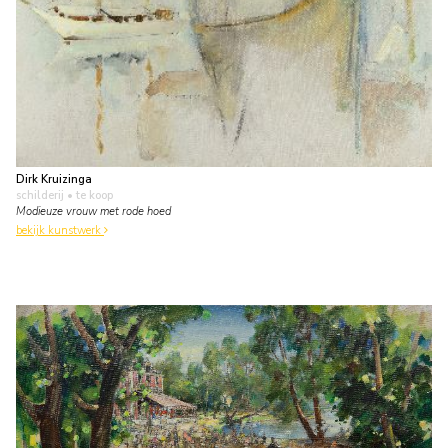
Dirk Kruizinga
schilderij
• te koop
Modieuze vrouw met rode hoed
bekijk kunstwerk