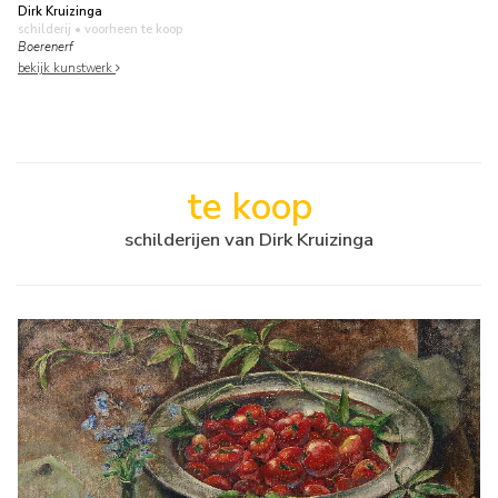
Dirk Kruizinga
schilderij
• voorheen te koop
Boerenerf
bekijk kunstwerk
te koop
schilderijen van Dirk Kruizinga