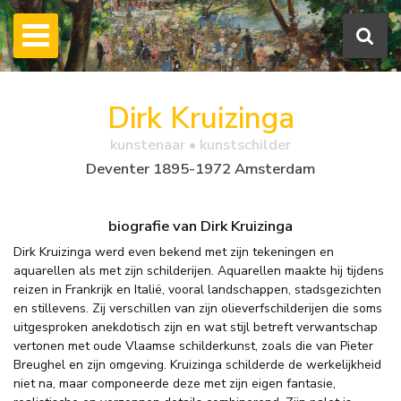
Dirk Kruizinga
kunstenaar • kunstschilder
Deventer 1895-1972 Amsterdam
biografie van Dirk Kruizinga
Dirk Kruizinga werd even bekend met zijn tekeningen en
aquarellen als met zijn schilderijen. Aquarellen maakte hij tijdens
reizen in Frankrijk en Italië, vooral landschappen, stadsgezichten
en stillevens. Zij verschillen van zijn olieverfschilderijen die soms
uitgesproken anekdotisch zijn en wat stijl betreft verwantschap
vertonen met oude Vlaamse schilderkunst, zoals die van Pieter
Breughel en zijn omgeving. Kruizinga schilderde de werkelijkheid
niet na, maar componeerde deze met zijn eigen fantasie,