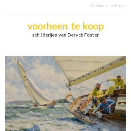
© Simonis & Buunk
voorheen te koop
schilderijen van Deryck Foster