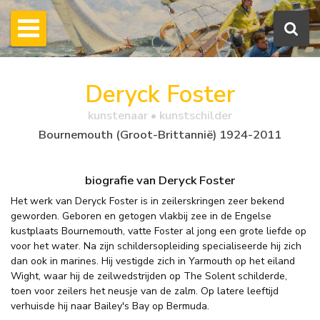
Deryck Foster
kunstenaar • kunstschilder
Bournemouth (Groot-Brittannië) 1924-2011
biografie van Deryck Foster
Het werk van Deryck Foster is in zeilerskringen zeer bekend
geworden. Geboren en getogen vlakbij zee in de Engelse
kustplaats Bournemouth, vatte Foster al jong een grote liefde op
voor het water. Na zijn schildersopleiding specialiseerde hij zich
dan ook in marines. Hij vestigde zich in Yarmouth op het eiland
Wight, waar hij de zeilwedstrijden op The Solent schilderde,
toen voor zeilers het neusje van de zalm. Op latere leeftijd
verhuisde hij naar Bailey's Bay op Bermuda.