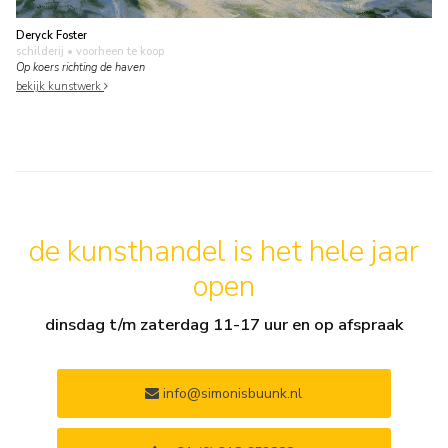
Deryck Foster
schilderij
• voorheen te koop
Op koers richting de haven
bekijk kunstwerk
de kunsthandel is het hele jaar
open
dinsdag t/m zaterdag 11-17 uur en op afspraak
info@simonisbuunk.nl