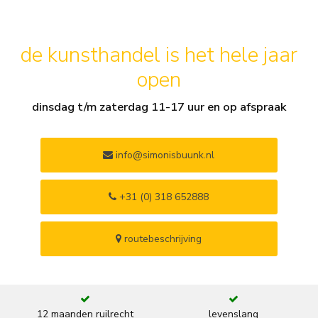
de kunsthandel is het hele jaar
open
dinsdag t/m zaterdag 11-17 uur en op afspraak
info@simonisbuunk.nl
+31 (0) 318 652888
routebeschrijving
12 maanden ruilrecht
levenslang