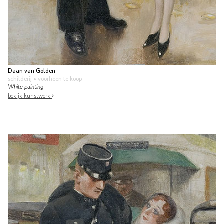
Daan van Golden
schilderij
• voorheen te koop
White painting
bekijk kunstwerk