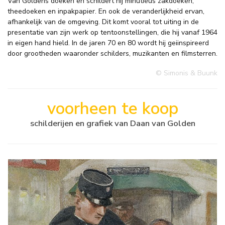
Van Goldens doeken en schildert hij minutieus zakdoeken,
theedoeken en inpakpapier. En ook de veranderlijkheid ervan,
afhankelijk van de omgeving. Dit komt vooral tot uiting in de
presentatie van zijn werk op tentoonstellingen, die hij vanaf 1964
in eigen hand hield. In de jaren 70 en 80 wordt hij geiinspireerd
door grootheden waaronder schilders, muzikanten en filmsterren.
© Simonis & Buunk
voorheen te koop
schilderijen en grafiek van Daan van Golden