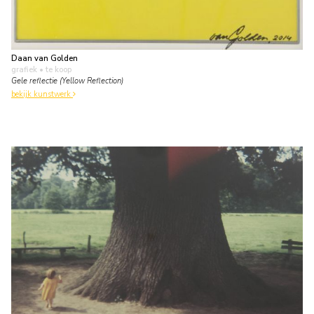
Daan van Golden
grafiek
• te koop
Gele reflectie (Yellow Reflection)
bekijk kunstwerk