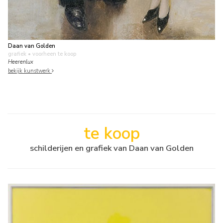
Daan van Golden
grafiek
• voorheen te koop
Heerenlux
bekijk kunstwerk
te koop
schilderijen en grafiek van Daan van Golden