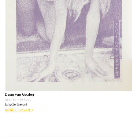
Daan van Golden
grafiek
• te koop
Brigitte Bardot
bekijk kunstwerk