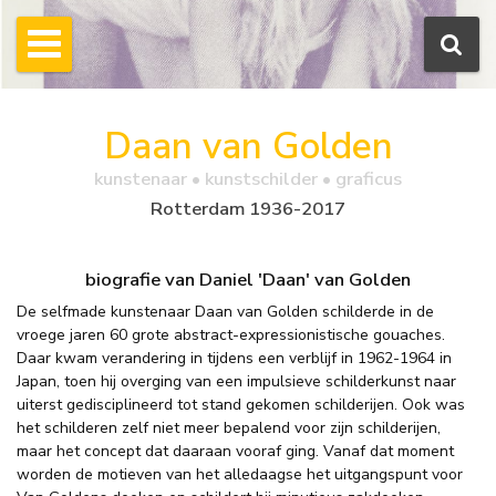
Daan van Golden
kunstenaar • kunstschilder • graficus
Rotterdam 1936-2017
biografie van Daniel 'Daan' van Golden
De selfmade kunstenaar Daan van Golden schilderde in de
vroege jaren 60 grote abstract-expressionistische gouaches.
Daar kwam verandering in tijdens een verblijf in 1962-1964 in
Japan, toen hij overging van een impulsieve schilderkunst naar
uiterst gedisciplineerd tot stand gekomen schilderijen. Ook was
het schilderen zelf niet meer bepalend voor zijn schilderijen,
maar het concept dat daaraan vooraf ging. Vanaf dat moment
worden de motieven van het alledaagse het uitgangspunt voor