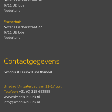
Notaris Fischerstraat 30
6711 BD Ede
Nederland
Fischerhuis
Notaris Fischerstraat 27
6711 BB Ede
Nederland
Contactgegevens
Simonis & Buunk Kunsthandel
dinsdag t/m zaterdag van 11-17 uur.
Telefoon
+31 (0) 318 652888
www.simonis-buunk.nl
info@simonis-buunk.nl