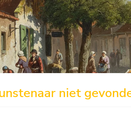
unstenaar niet gevond