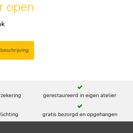
ar open
ak
beschrijving
rzekering
gerestaureerd in eigen atelier
lichting
gratis bezorgd en opgehangen