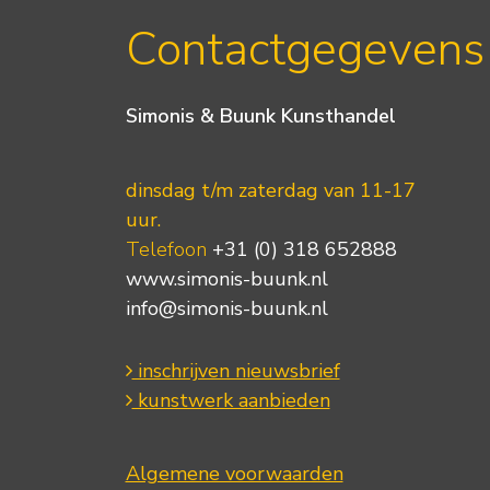
Contactgegevens
Simonis & Buunk Kunsthandel
dinsdag t/m zaterdag van 11-17
uur.
Telefoon
+31 (0) 318 652888
www.simonis-buunk.nl
info@simonis-buunk.nl
inschrijven nieuwsbrief
kunstwerk aanbieden
Algemene voorwaarden