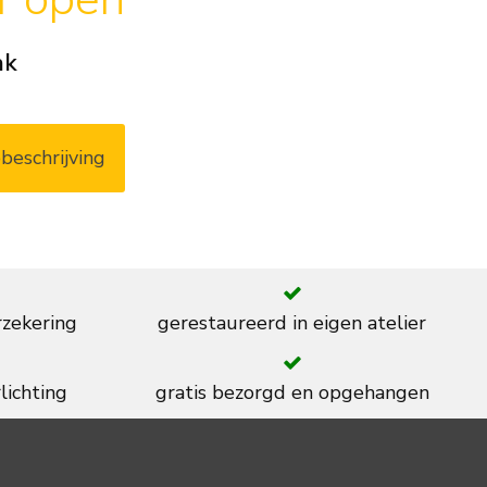
ak
beschrijving
rzekering
gerestaureerd in eigen atelier
lichting
gratis bezorgd en opgehangen