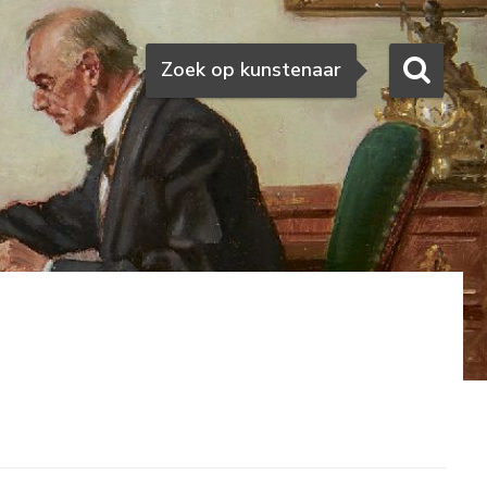
Zoeken
Zoek op kunstenaar