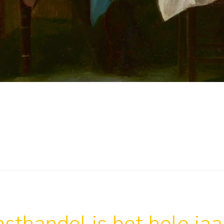
sthandel is het hele ja