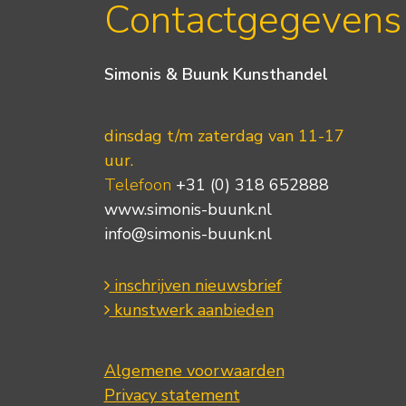
Contactgegevens
Simonis & Buunk Kunsthandel
dinsdag t/m zaterdag van 11-17
uur.
Telefoon
+31 (0) 318 652888
www.simonis-buunk.nl
info@simonis-buunk.nl
inschrijven nieuwsbrief
kunstwerk aanbieden
Algemene voorwaarden
Privacy statement