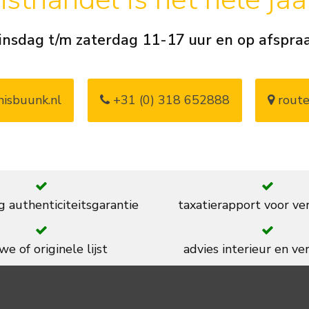
insdag t/m zaterdag 11-17 uur en op afspra
isbuunk.nl
+31 (0) 318 652888
route
g authenticiteitsgarantie
taxatierapport voor ve
we of originele lijst
advies interieur en ver