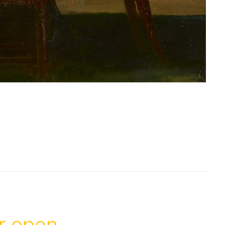
ar open