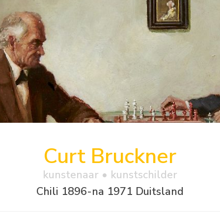
Curt Bruckner
kunstenaar • kunstschilder
Chili 1896-na 1971 Duitsland