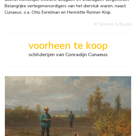
Belangrijke vertegenwoordigers van het dierstuk waren, naast
Cunaeus, o.a. Otto Eerelman en Henriëtte Ronner-Knip.
© Simonis & Buunk
voorheen te koop
schilderijen van Conradijn Cunaeus