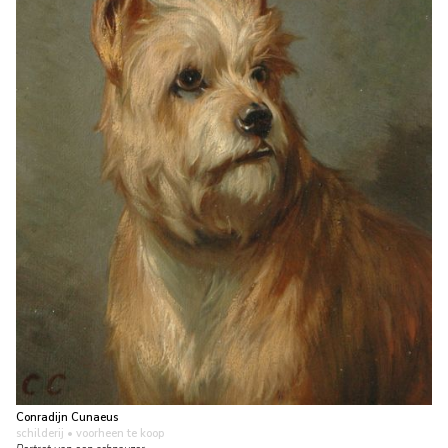
Conradijn Cunaeus
schilderij
• voorheen te koop