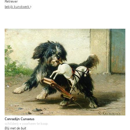
Retriever
bekijk kunstwerk
Conradijn Cunaeus
schilderij
• voorheen te koop
Blij met de buit