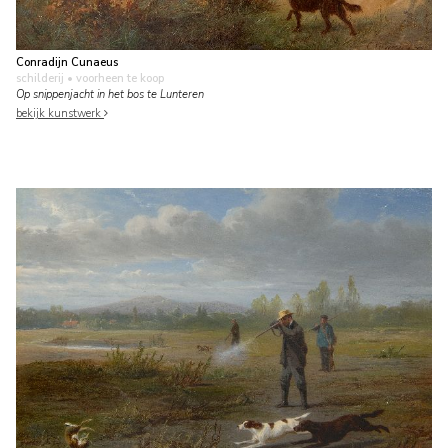
Conradijn Cunaeus
schilderij
• voorheen te koop
Op snippenjacht in het bos te Lunteren
bekijk kunstwerk