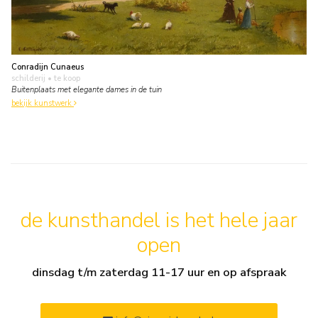
Conradijn Cunaeus
schilderij
• te koop
Buitenplaats met elegante dames in de tuin
bekijk kunstwerk
de kunsthandel is het hele jaar
open
dinsdag t/m zaterdag 11-17 uur en op afspraak