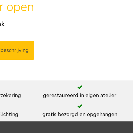
ar open
ak
beschrijving
rzekering
gerestaureerd in eigen atelier
lichting
gratis bezorgd en opgehangen