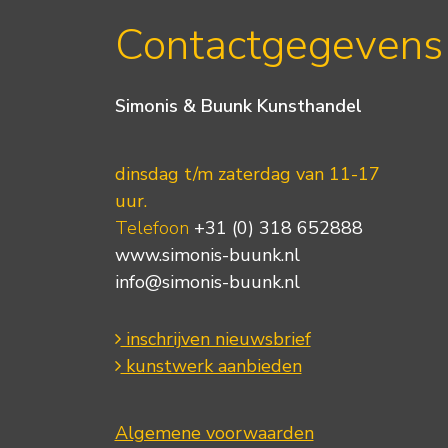
Contactgegevens
Simonis & Buunk Kunsthandel
dinsdag t/m zaterdag van 11-17
uur.
Telefoon
+31 (0) 318 652888
www.simonis-buunk.nl
info@simonis-buunk.nl
inschrijven nieuwsbrief
kunstwerk aanbieden
Algemene voorwaarden