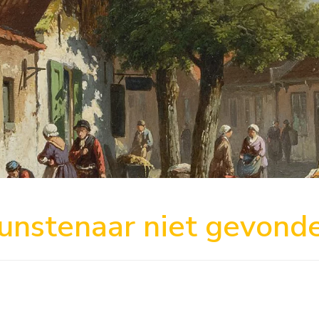
unstenaar niet gevond