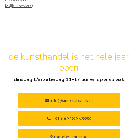
Les iris violets
bekijk kunstwerk
de kunsthandel is het hele jaar
open
dinsdag t/m zaterdag 11-17 uur en op afspraak
info@simonisbuunk.nl
+31 (0) 318 652888
routebeschrijving