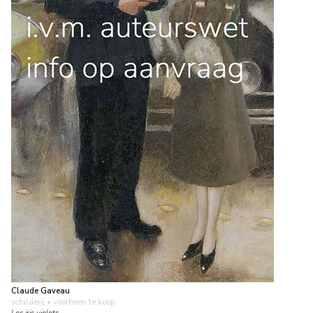
Claude Gaveau
schilderij
• voorheen te koop