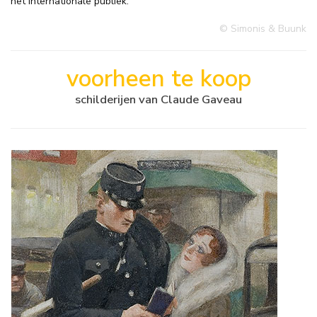
het internationale publiek.
© Simonis & Buunk
voorheen te koop
schilderijen van Claude Gaveau