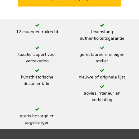
12 maanden ruilrecht
levenslang
authenticiteitsgarantie
taxatierapport voor
gerestaureerd in eigen
verzekering
atelier
kunsthistorische
nieuwe of originele lijst
documentatie
advies interieur en
verlichting
gratis bezorgd en
opgehangen