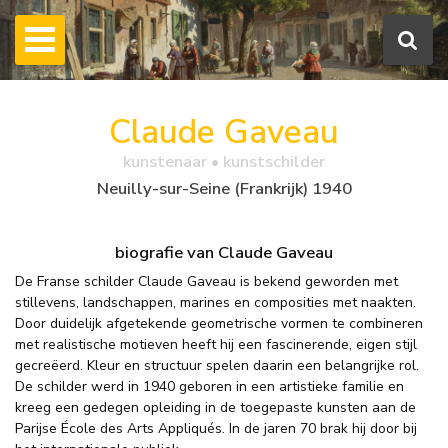
Claude Gaveau
kunstenaar • kunstschilder
Neuilly-sur-Seine (Frankrijk) 1940
biografie van Claude Gaveau
De Franse schilder Claude Gaveau is bekend geworden met
stillevens, landschappen, marines en composities met naakten.
Door duidelijk afgetekende geometrische vormen te combineren
met realistische motieven heeft hij een fascinerende, eigen stijl
gecreëerd. Kleur en structuur spelen daarin een belangrijke rol.
De schilder werd in 1940 geboren in een artistieke familie en
kreeg een gedegen opleiding in de toegepaste kunsten aan de
Parijse École des Arts Appliqués. In de jaren 70 brak hij door bij