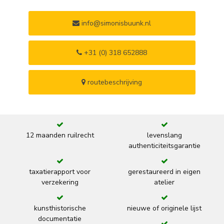
info@simonisbuunk.nl
+31 (0) 318 652888
routebeschrijving
12 maanden ruilrecht
levenslang
authenticiteitsgarantie
taxatierapport voor
gerestaureerd in eigen
verzekering
atelier
kunsthistorische
nieuwe of originele lijst
documentatie