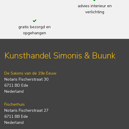
advies interieur en
verlichting
gratis bezorgd en
opgehangen
Kunsthandel Simonis & Buunk
De Salons van de 19e Eeuw
Notaris Fischerstraat 30
6711 BD Ede
Nederland
Fischerhuis
Notaris Fischerstraat 27
6711 BB Ede
Nederland