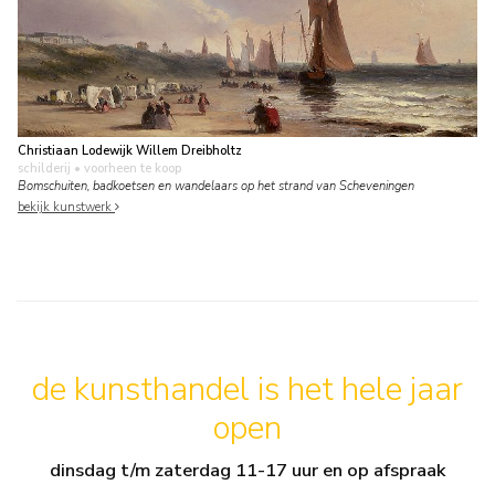
Christiaan Lodewijk Willem Dreibholtz
schilderij
• voorheen te koop
Bomschuiten, badkoetsen en wandelaars op het strand van Scheveningen
bekijk kunstwerk
de kunsthandel is het hele jaar
open
dinsdag t/m zaterdag 11-17 uur en op afspraak