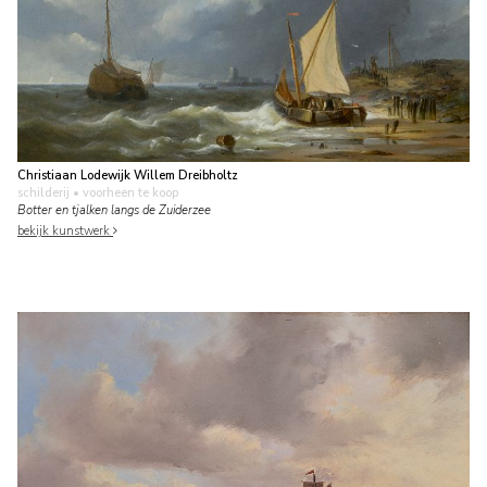
Christiaan Lodewijk Willem Dreibholtz
schilderij
• voorheen te koop
Botter en tjalken langs de Zuiderzee
bekijk kunstwerk