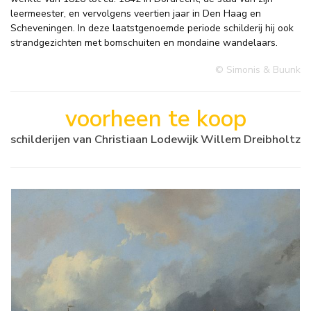
leermeester, en vervolgens veertien jaar in Den Haag en
Scheveningen. In deze laatstgenoemde periode schilderij hij ook
strandgezichten met bomschuiten en mondaine wandelaars.
© Simonis & Buunk
voorheen te koop
schilderijen van Christiaan Lodewijk Willem Dreibholtz