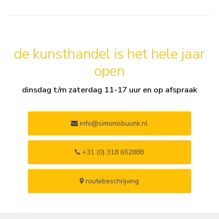
de kunsthandel is het hele jaar
open
dinsdag t/m zaterdag 11-17 uur en op afspraak
info@simonisbuunk.nl
+31 (0) 318 652888
routebeschrijving