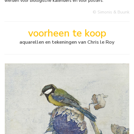
werden voor biologische kalenders en voor posters.
© Simonis & Buunk
voorheen te koop
aquarellen en tekeningen van Chris le Roy