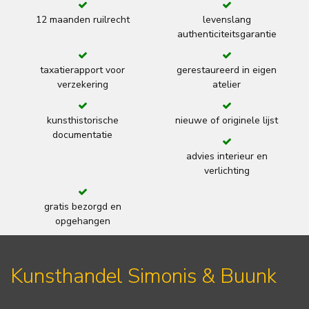
12 maanden ruilrecht
levenslang
authenticiteitsgarantie
taxatierapport voor
gerestaureerd in eigen
verzekering
atelier
kunsthistorische
nieuwe of originele lijst
documentatie
advies interieur en
verlichting
gratis bezorgd en
opgehangen
Kunsthandel Simonis & Buunk