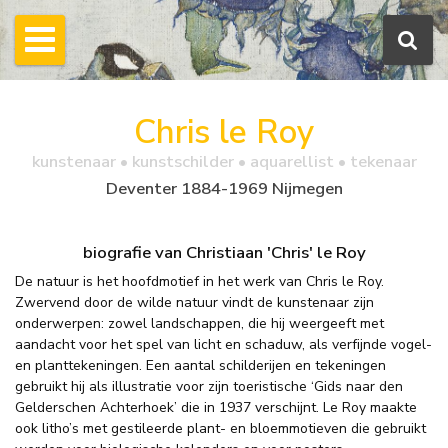
Chris le Roy
kunstenaar • kunstschilder • aquarellist • tekenaar
Deventer 1884-1969 Nijmegen
biografie van Christiaan 'Chris' le Roy
De natuur is het hoofdmotief in het werk van Chris le Roy.
Zwervend door de wilde natuur vindt de kunstenaar zijn
onderwerpen: zowel landschappen, die hij weergeeft met
aandacht voor het spel van licht en schaduw, als verfijnde vogel-
en planttekeningen. Een aantal schilderijen en tekeningen
gebruikt hij als illustratie voor zijn toeristische ‘Gids naar den
Gelderschen Achterhoek’ die in 1937 verschijnt. Le Roy maakte
ook litho’s met gestileerde plant- en bloemmotieven die gebruikt