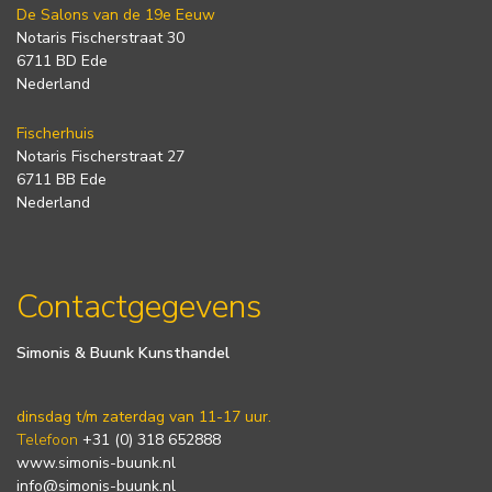
De Salons van de 19e Eeuw
Notaris Fischerstraat 30
6711 BD Ede
Nederland
Fischerhuis
Notaris Fischerstraat 27
6711 BB Ede
Nederland
Contactgegevens
Simonis & Buunk Kunsthandel
dinsdag t/m zaterdag van 11-17 uur.
Telefoon
+31 (0) 318 652888
www.simonis-buunk.nl
info@simonis-buunk.nl