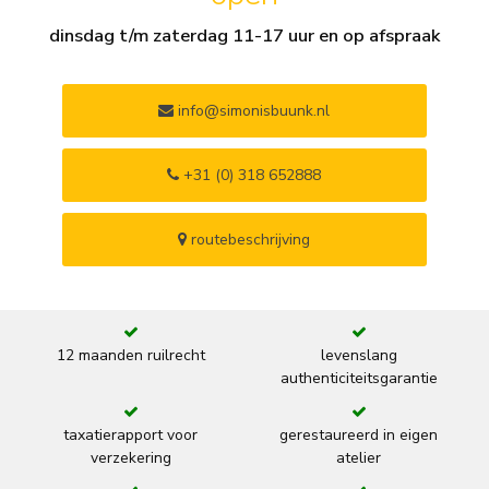
dinsdag t/m zaterdag 11-17 uur en op afspraak
info@simonisbuunk.nl
+31 (0) 318 652888
routebeschrijving
12 maanden ruilrecht
levenslang
authenticiteitsgarantie
taxatierapport voor
gerestaureerd in eigen
verzekering
atelier