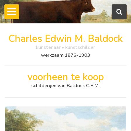
Charles Edwin M. Baldock
kunstenaar • kunstschilder
werkzaam 1876-1903
voorheen te koop
schilderijen van Baldock C.E.M.