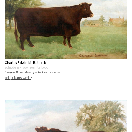
Charles Edwin M. Baldock
schilderij
• voorheen te koop
Cropwell Sunshine, portret van een koe
bekijk kunstwerk