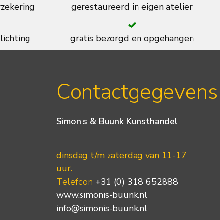
rzekering
gerestaureerd in eigen atelier
lichting
gratis bezorgd en opgehangen
Contactgegevens
Simonis & Buunk Kunsthandel
dinsdag t/m zaterdag van 11-17
uur.
Telefoon
+31 (0) 318 652888
www.simonis-buunk.nl
info@simonis-buunk.nl