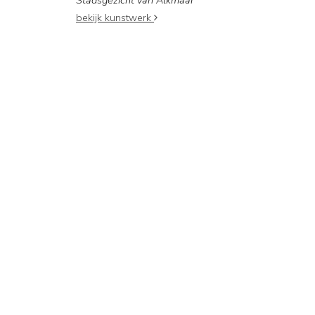
Stadsgezicht van Alkmaar
bekijk kunstwerk