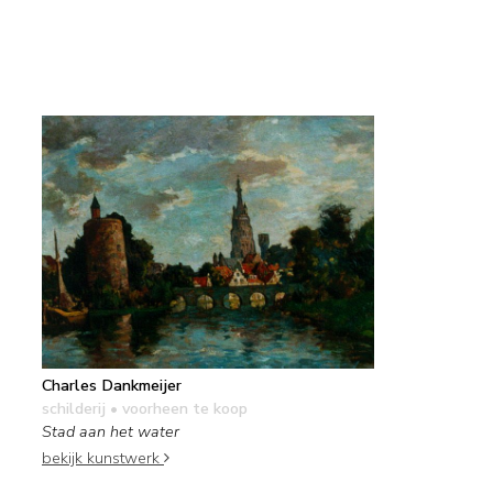
Charles Dankmeijer
schilderij
• voorheen te koop
Stad aan het water
bekijk kunstwerk