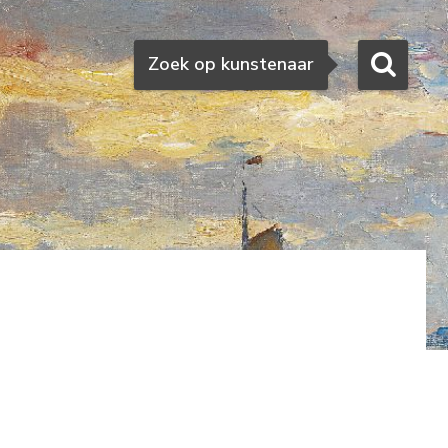
Zoeken
Zoek op kunstenaar