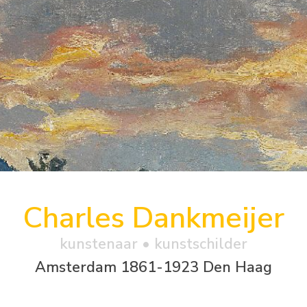
Charles Dankmeijer
kunstenaar • kunstschilder
Amsterdam 1861-1923 Den Haag