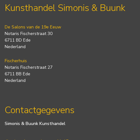
Kunsthandel Simonis & Buunk
De Salons van de 19e Eeuw
Notaris Fischerstraat 30
6711 BD Ede
Nederland
Fischerhuis
Notaris Fischerstraat 27
6711 BB Ede
Nederland
Contactgegevens
Simonis & Buunk Kunsthandel