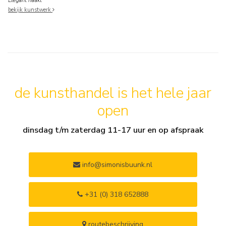
Elegant naakt
bekijk kunstwerk
de kunsthandel is het hele jaar
open
dinsdag t/m zaterdag 11-17 uur en op afspraak
info@simonisbuunk.nl
+31 (0) 318 652888
routebeschrijving