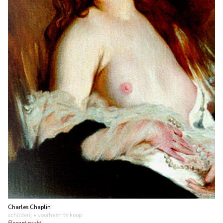
Charles Chaplin
schilderij
• voorheen te koop