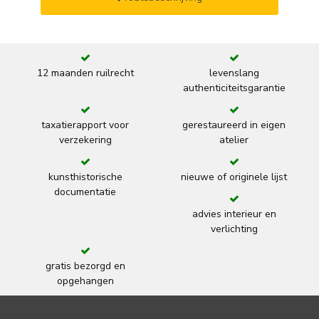
12 maanden ruilrecht
levenslang
authenticiteitsgarantie
taxatierapport voor
gerestaureerd in eigen
verzekering
atelier
kunsthistorische
nieuwe of originele lijst
documentatie
advies interieur en
verlichting
gratis bezorgd en
opgehangen