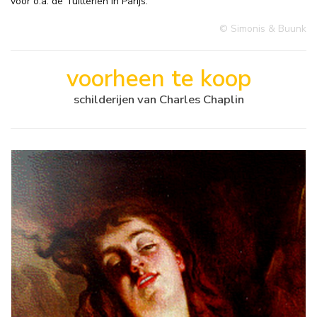
voor o.a. de Tuilleriën in Parijs.
© Simonis & Buunk
voorheen te koop
schilderijen van Charles Chaplin