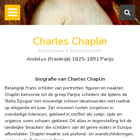
Charles Chaplin
kunstenaar • kunstschilder
Andelys (Frankrijk) 1825-1891 Parijs
biografie van Charles Chaplin
Belangrijk Frans schilder van portretten, figuren en naakten.
Chaplin behoorde tot de groep Parijse schilders die tijdens de
'Belle Epoque' het vrouwelijk schoon idealiseerden met nadruk
op elegantie en luxe. Zijn vrouwen rusten zorgeloos in
overdadige interieurs, gekleed in stoffen als satijn, zijde en
organza, soms schaars gekleed. Dit alles in tegenstelling tot de
landelijke 'beauties' die schilders van dit genre elders in Europa
afbeeldden. Chaplin maakte ook plafond- en wandschilderingen,