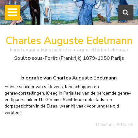
Charles Auguste Edelmann
kunstenaar • kunstschilder • aquarellist • tekenaar
Soultz-sous-Forêt (Frankrijk) 1879-1950 Parijs
biografie van Charles Auguste Edelmann
Franse schilder van stillevens, landschappen en
genrevoorstellingen. Kreeg in Parijs les van de beroemde genre-
en figuurschilder J.L. Gérôme. Schilderde ook stads- en
dorpsgezichten in de Elzas, waar hij vaak voor langere tijd
verbleef.
© Simonis & Buunk