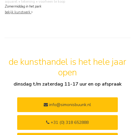
aquarel • tekening
• voorheen te koop
Zomermiddag in het park
bekijk kunstwerk
de kunsthandel is het hele jaar
open
dinsdag t/m zaterdag 11-17 uur en op afspraak
info@simonisbuunk.nl
+31 (0) 318 652888