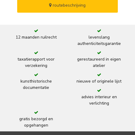
routebeschrijving
12 maanden ruilrecht
levenslang
authenticiteitsgarantie
taxatierapport voor
gerestaureerd in eigen
verzekering
atelier
kunsthistorische
nieuwe of originele lijst
documentatie
advies interieur en
verlichting
gratis bezorgd en
opgehangen