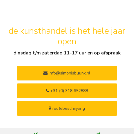
de kunsthandel is het hele jaar
open
dinsdag t/m zaterdag 11-17 uur en op afspraak
info@simonisbuunk.nl
+31 (0) 318 652888
routebeschrijving