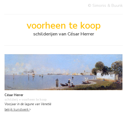
© Simonis & Buunk
voorheen te koop
schilderijen van César Herrer
César Herrer
schilderij
• voorheen te koop
Voorjaar in de lagune van Venetië
bekijk kunstwerk