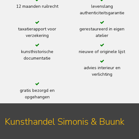
12 maanden ruilrecht
levenslang
authenticiteitsgarantie
taxatierapport voor
gerestaureerd in eigen
verzekering
atelier
kunsthistorische
nieuwe of originele lijst
documentatie
advies interieur en
verlichting
gratis bezorgd en
opgehangen
Kunsthandel Simonis & Buunk