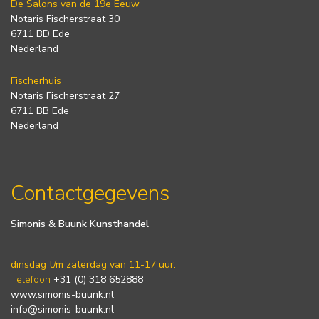
De Salons van de 19e Eeuw
Notaris Fischerstraat 30
6711 BD Ede
Nederland
Fischerhuis
Notaris Fischerstraat 27
6711 BB Ede
Nederland
Contactgegevens
Simonis & Buunk Kunsthandel
dinsdag t/m zaterdag van 11-17 uur.
Telefoon
+31 (0) 318 652888
www.simonis-buunk.nl
info@simonis-buunk.nl