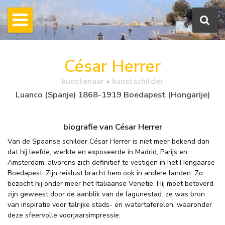
César Herrer
kunstenaar • kunstschilder
Luanco (Spanje) 1868-1919 Boedapest (Hongarije)
biografie van César Herrer
Van de Spaanse schilder César Herrer is niet meer bekend dan
dat hij leefde, werkte en exposeerde in Madrid, Parijs en
Amsterdam, alvorens zich definitief te vestigen in het Hongaarse
Boedapest. Zijn reislust bracht hem ook in andere landen. Zo
bezocht hij onder meer het Italiaanse Venetië. Hij moet betoverd
zijn geweest door de aanblik van de lagunestad: ze was bron
van inspiratie voor talrijke stads- en watertaferelen, waaronder
deze sfeervolle voorjaarsimpressie.