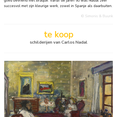
goed bevriend met Braque. Vanaf de jaren 50 was Nadal zeer
succesvol met zijn kleurige werk, zowel in Spanje als daarbuiten.
© Simonis & Buunk
te koop
schilderijen van Carlos Nadal