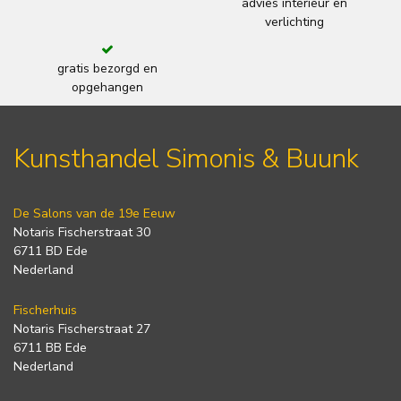
advies interieur en
verlichting
gratis bezorgd en
opgehangen
Kunsthandel Simonis & Buunk
De Salons van de 19e Eeuw
Notaris Fischerstraat 30
6711 BD Ede
Nederland
Fischerhuis
Notaris Fischerstraat 27
6711 BB Ede
Nederland