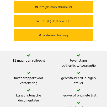
info@simonisbuunk.nl
+31 (0) 318 652888
routebeschrijving
12 maanden ruilrecht
levenslang
authenticiteitsgarantie
taxatierapport voor
gerestaureerd in eigen
verzekering
atelier
kunsthistorische
nieuwe of originele lijst
documentatie