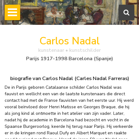
Carlos Nadal
kunstenaar • kunstschilder
Parijs 1917-1998 Barcelona (Spanje)
biografie van Carlos Nadal (Carles Nadal Farreras)
De in Parijs geboren Catalaanse schilder Carlos Nadal was
fauvist en wellicht een van de laatste kunstenaars die direct
contact had met de Franse fauvisten van het eerste uur. Hij werd
vooral beïnvloed door Henri Matisse en Georges Braque, die hij
als jong kind al ontmoette in het atelier van zijn vader. Later,
nadat hij de academie in Barcelona had bezocht en vocht in de
Spaanse Burgeroorlog, keerde hij terug naar Parijs. Hij verkeerde
er in de kringen rond Raoul Dufy en Albert Marquet en raakte