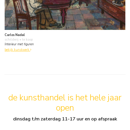
Carlos Nadal
schilderij
• te koop
Interieur met figuren
bekijk kunstwerk
de kunsthandel is het hele jaar
open
dinsdag t/m zaterdag 11-17 uur en op afspraak