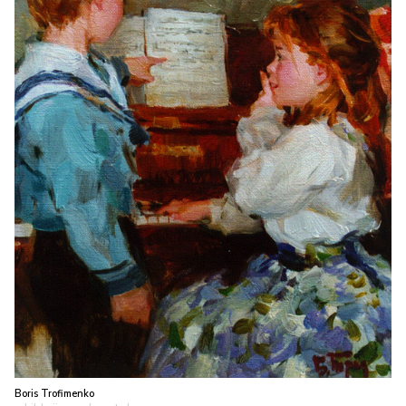
Boris Trofimenko