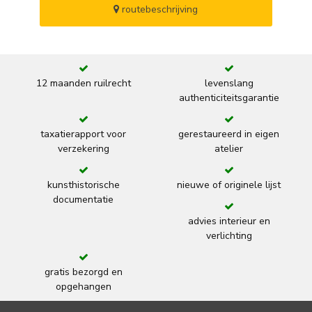
routebeschrijving
12 maanden ruilrecht
levenslang
authenticiteitsgarantie
taxatierapport voor
gerestaureerd in eigen
verzekering
atelier
kunsthistorische
nieuwe of originele lijst
documentatie
advies interieur en
verlichting
gratis bezorgd en
opgehangen