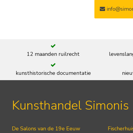
info@simon
12 maanden ruilrecht
levenslan
kunsthistorische documentatie
nieu
Kunsthandel Simonis
De Salons van de 19e Eeuw
Fischerhui