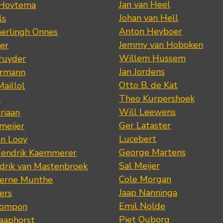
Jan van Heel
 Hoytema
Johan van Hell
ls
Anton Heyboer
erlingh Onnes
Jemmy van Hoboken
er
Willem Hussem
ruyder
Jan Jordens
ermann
Otto B. de Kat
Maillol
Theo Kurpershoek
s
Will Leewens
riaan
Ger Lataster
meijer
Lucebert
an Looy
George Martens
Hendrik Kaemmerer
Sal Meijer
drik van Mastenbroek
Cole Morgan
jerne Munthe
Jaap Nanninga
ers
Emil Nolde
Pompon
Piet Ouborg
Raaphorst