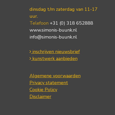
dinsdag t/m zaterdag van 11-17
uur.
Telefoon
+31 (0) 318 652888
www.simonis-buunk.nl
info@simonis-buunk.nl
inschrijven nieuwsbrief
kunstwerk aanbieden
Algemene voorwaarden
Privacy statement
Cookie Policy
Disclaimer