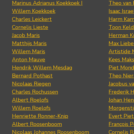
Marinus Adrianus Koekkoek I
Theo van
Willem Koekkoek
Isaac Israe
Charles Leickert
Harm Kam
Cornelis Lieste
Toon Keld
Jacob Maris
Herman K
Matthijs Maris
Max Lieb
Willem Maris
Artistide 
Anton Mauve
Kees Mak
Hendrik Willem Mesdag
Piet Mond
Bernard Pothast
Theo Nier
Nicolaas Riegen
Jacobus v
Charles Rochussen
Frederik 
Albert Roelofs
Johan Hen
Willem Roelofs
Morgenst
Henriette Ronner-Knip
Evert Piet
Albert Roosenboom
François 
Nicolaas Johannes Roosenboom
Cornelis 