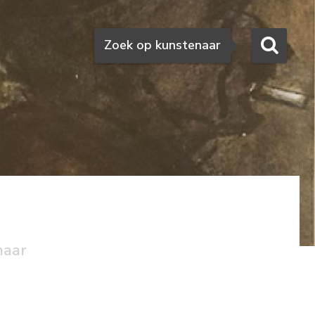
Zoeken
Zoek op kunstenaar
naar