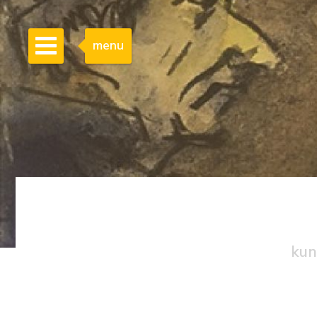
menu
kun