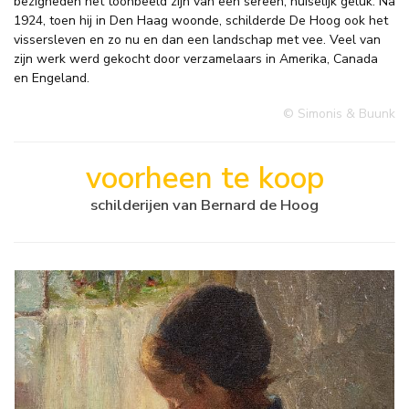
bezigheden het toonbeeld zijn van een sereen, huiselijk geluk. Na
1924, toen hij in Den Haag woonde, schilderde De Hoog ook het
vissersleven en zo nu en dan een landschap met vee. Veel van
zijn werk werd gekocht door verzamelaars in Amerika, Canada
en Engeland.
© Simonis & Buunk
voorheen te koop
schilderijen van Bernard de Hoog