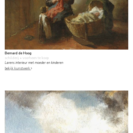
Bernard de Hoog
schilderij
• voorheen te koop
Larens interieur met moeder en kinderen
bekijk kunstwerk