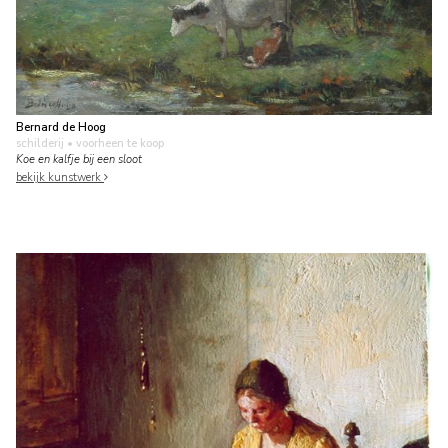
Bernard de Hoog
schilderij
• voorheen te koop
Koe en kalfje bij een sloot
bekijk kunstwerk