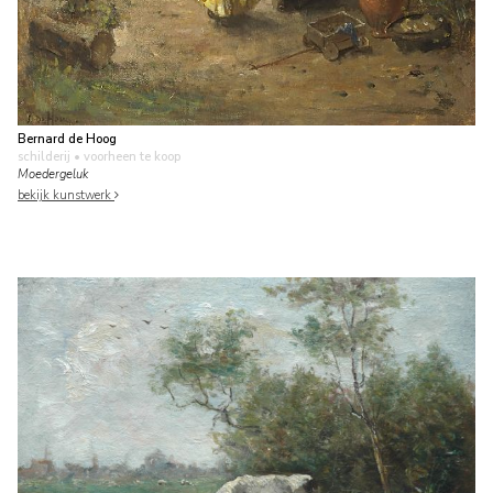
Bernard de Hoog
schilderij
• voorheen te koop
Moedergeluk
bekijk kunstwerk