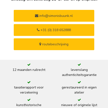
info@simonisbuunk.nl
+31 (0) 318 652888
routebeschrijving
12 maanden ruilrecht
levenslang
authenticiteitsgarantie
taxatierapport voor
gerestaureerd in eigen
verzekering
atelier
kunsthistorische
nieuwe of originele lijst