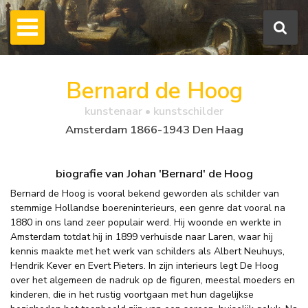
Bernard de Hoog
kunstenaar • kunstschilder
Amsterdam 1866-1943 Den Haag
biografie van Johan 'Bernard' de Hoog
Bernard de Hoog is vooral bekend geworden als schilder van
stemmige Hollandse boereninterieurs, een genre dat vooral na
1880 in ons land zeer populair werd. Hij woonde en werkte in
Amsterdam totdat hij in 1899 verhuisde naar Laren, waar hij
kennis maakte met het werk van schilders als Albert Neuhuys,
Hendrik Kever en Evert Pieters. In zijn interieurs legt De Hoog
over het algemeen de nadruk op de figuren, meestal moeders en
kinderen, die in het rustig voortgaan met hun dagelijkse