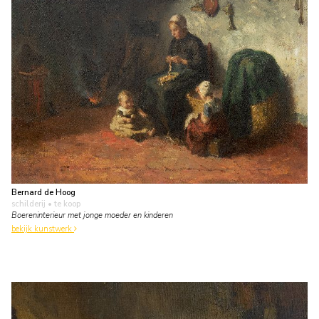
Bernard de Hoog
schilderij
• te koop
Boereninterieur met jonge moeder en kinderen
bekijk kunstwerk