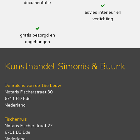
documentatie
advies interieur en
verlichting
gratis bezorgd en
opgehangen
Kunsthandel Simonis & Buunk
De Salons van de 19e Eeuw
Notaris Fischerstraat 30
6711 BD Ede
Nederland
Fischerhuis
Notaris Fischerstraat 27
6711 BB Ede
Nederland