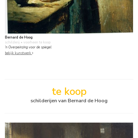
Bernard de Hoog
schilderij
• voorheen te koop
'n Overpeinzing voor de spiegel
bekijk kunstwerk
te koop
schilderijen van Bernard de Hoog