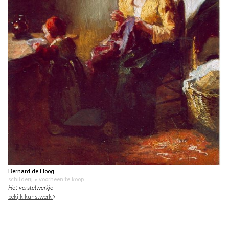
Bernard de Hoog
schilderij
• voorheen te koop
Het verstelwerkje
bekijk kunstwerk