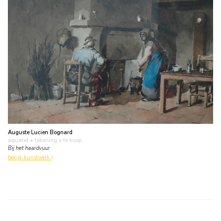
Auguste Lucien Bognard
aquarel • tekening
• te koop
Bij het haardvuur
bekijk kunstwerk