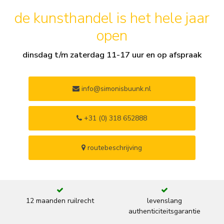
de kunsthandel is het hele jaar
open
dinsdag t/m zaterdag 11-17 uur en op afspraak
info@simonisbuunk.nl
+31 (0) 318 652888
routebeschrijving
12 maanden ruilrecht
levenslang
authenticiteitsgarantie