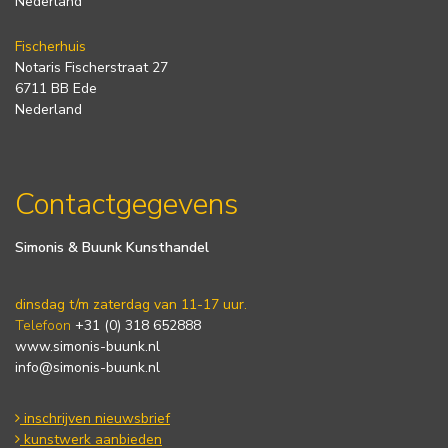
Nederland
Fischerhuis
Notaris Fischerstraat 27
6711 BB Ede
Nederland
Contactgegevens
Simonis & Buunk Kunsthandel
dinsdag t/m zaterdag van 11-17 uur.
Telefoon
+31 (0) 318 652888
www.simonis-buunk.nl
info@simonis-buunk.nl
inschrijven nieuwsbrief
kunstwerk aanbieden