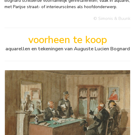
Bognard schilderde voornamelijk genretaferelen, vaak in aquarel,
met Parijse straat- of interieurscènes als hoofdonderwerp.
© Simonis & Buunk
voorheen te koop
aquarellen en tekeningen van Auguste Lucien Bognard