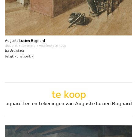
Auguste Lucien Bognard
aquarel • tekening
• voorheen te koop
Bij de notaris
bekijk kunstwerk
te koop
aquarellen en tekeningen van Auguste Lucien Bognard