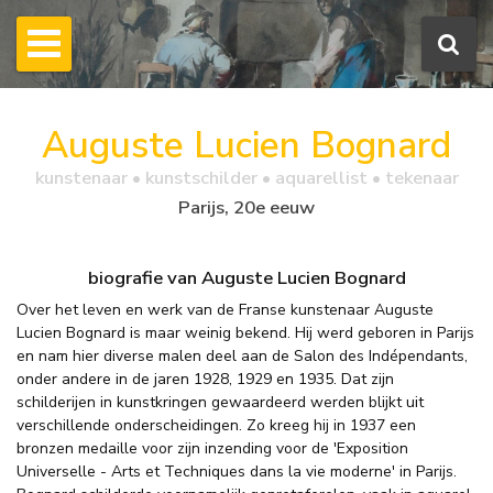
Auguste Lucien Bognard
kunstenaar • kunstschilder • aquarellist • tekenaar
Parijs, 20e eeuw
biografie van Auguste Lucien Bognard
Over het leven en werk van de Franse kunstenaar Auguste
Lucien Bognard is maar weinig bekend. Hij werd geboren in Parijs
en nam hier diverse malen deel aan de Salon des Indépendants,
onder andere in de jaren 1928, 1929 en 1935. Dat zijn
schilderijen in kunstkringen gewaardeerd werden blijkt uit
verschillende onderscheidingen. Zo kreeg hij in 1937 een
bronzen medaille voor zijn inzending voor de 'Exposition
Universelle - Arts et Techniques dans la vie moderne' in Parijs.