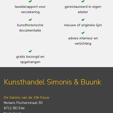
taxatierapport voor
gerestaureerd in eigen
verzekering
atelier
kunsthistorische
nieuwe of originele lijst
documentatie
advies interieur en
verlichting
gratis bezorgd en
opgehangen
Kunsthandel Simonis & Buunk
De Salons van de 19e Eeuw
Notaris Fischerstraat 30
6711 BD Ede