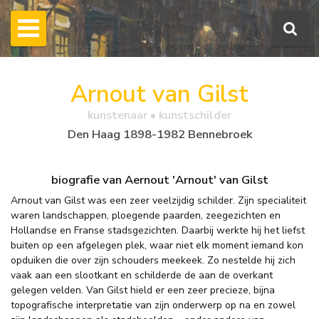
Arnout van Gilst
kunstenaar • kunstschilder
Den Haag 1898-1982 Bennebroek
biografie van Aernout 'Arnout' van Gilst
Arnout van Gilst was een zeer veelzijdig schilder. Zijn specialiteit
waren landschappen, ploegende paarden, zeegezichten en
Hollandse en Franse stadsgezichten. Daarbij werkte hij het liefst
buiten op een afgelegen plek, waar niet elk moment iemand kon
opduiken die over zijn schouders meekeek. Zo nestelde hij zich
vaak aan een slootkant en schilderde de aan de overkant
gelegen velden. Van Gilst hield er een zeer precieze, bijna
topografische interpretatie van zijn onderwerp op na en zowel