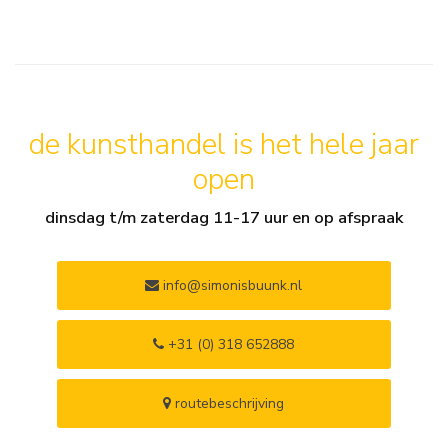
de kunsthandel is het hele jaar
open
dinsdag t/m zaterdag 11-17 uur en op afspraak
info@simonisbuunk.nl
+31 (0) 318 652888
routebeschrijving