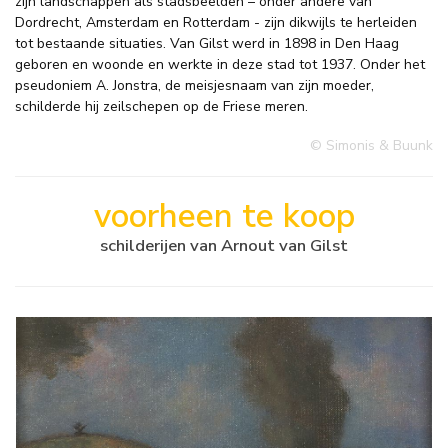
zijn landschappen als stadsbeelden – onder andere van
Dordrecht, Amsterdam en Rotterdam - zijn dikwijls te herleiden
tot bestaande situaties. Van Gilst werd in 1898 in Den Haag
geboren en woonde en werkte in deze stad tot 1937. Onder het
pseudoniem A. Jonstra, de meisjesnaam van zijn moeder,
schilderde hij zeilschepen op de Friese meren.
© Simonis & Buunk
voorheen te koop
schilderijen van Arnout van Gilst