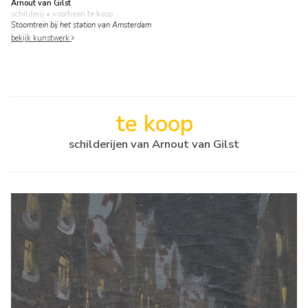
Arnout van Gilst
schilderij
• voorheen te koop
Stoomtrein bij het station van Amsterdam
bekijk kunstwerk
te koop
schilderijen van Arnout van Gilst