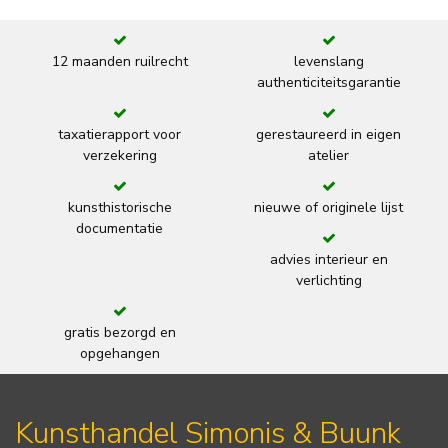
12 maanden ruilrecht
levenslang
authenticiteitsgarantie
taxatierapport voor
gerestaureerd in eigen
verzekering
atelier
kunsthistorische
nieuwe of originele lijst
documentatie
advies interieur en
verlichting
gratis bezorgd en
opgehangen
Kunsthandel Simonis & Buunk