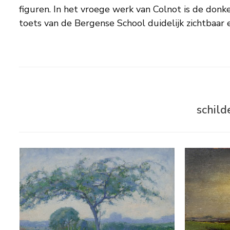
figuren. In het vroege werk van Colnot is de donke
toets van de Bergense School duidelijk zichtbaar 
schild