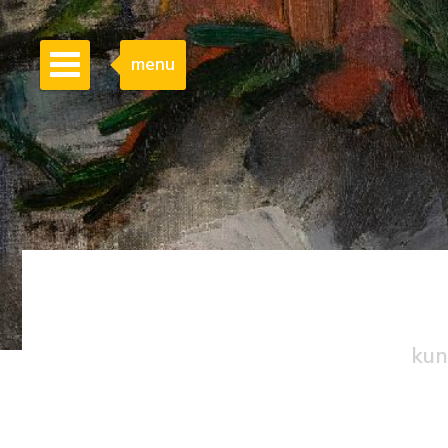
menu
kun