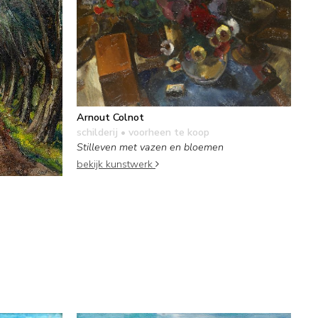
Arnout Colnot
schilderij
• voorheen te koop
Stilleven met vazen en bloemen
bekijk kunstwerk