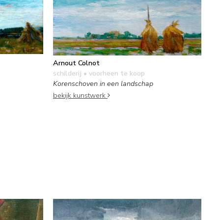
Arnout Colnot
schilderij
• voorheen te koop
Korenschoven in een landschap
bekijk kunstwerk