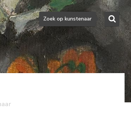
Zoeken
Zoek op kunstenaar
naar