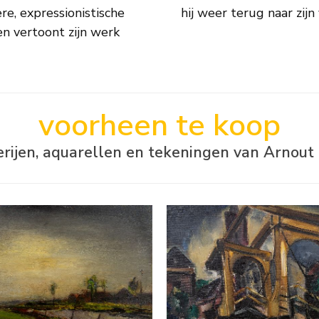
re, expressionistische
hij weer terug naar zijn
en vertoont zijn werk
voorheen te koop
erijen, aquarellen en tekeningen van Arnout