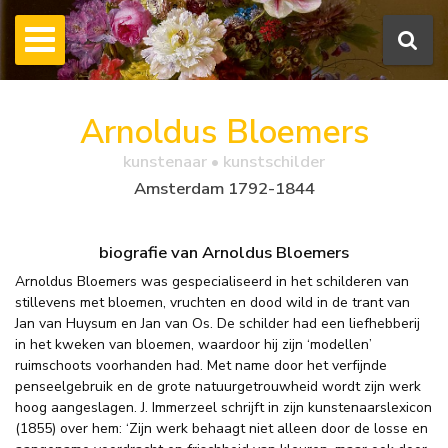
Arnoldus Bloemers
kunstenaar • kunstschilder
Amsterdam 1792-1844
biografie van Arnoldus Bloemers
Arnoldus Bloemers was gespecialiseerd in het schilderen van
stillevens met bloemen, vruchten en dood wild in de trant van
Jan van Huysum en Jan van Os. De schilder had een liefhebberij
in het kweken van bloemen, waardoor hij zijn ‘modellen’
ruimschoots voorhanden had. Met name door het verfijnde
penseelgebruik en de grote natuurgetrouwheid wordt zijn werk
hoog aangeslagen. J. Immerzeel schrijft in zijn kunstenaarslexicon
(1855) over hem: ‘Zijn werk behaagt niet alleen door de losse en