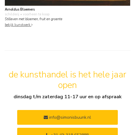
Arnoldus Bloemers
schilderij
• voorheen te koop
Stilleven met bloemen, fruit en groente
bekijk kunstwerk
de kunsthandel is het hele jaar
open
dinsdag t/m zaterdag 11-17 uur en op afspraak
info@simonisbuunk.nl