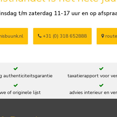
insdag t/m zaterdag 11-17 uur en op afspra
isbuunk.nl
+31 (0) 318 652888
route
g authenticiteitsgarantie
taxatierapport voor ve
we of originele lijst
advies interieur en ver