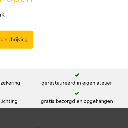
ak
beschrijving
rzekering
gerestaureerd in eigen atelier
lichting
gratis bezorgd en opgehangen