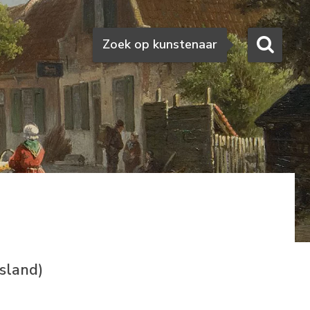
Zoeken
Zoek op kunstenaar
sland)