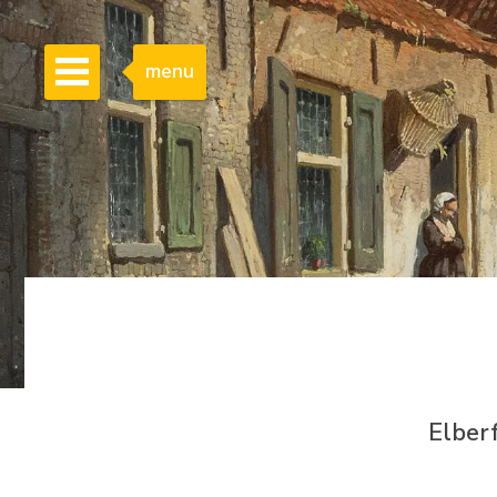
menu
Elber