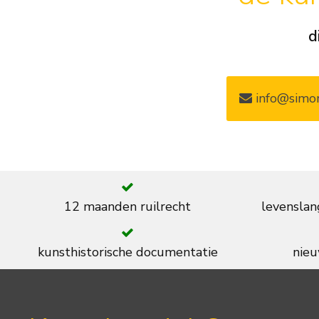
d
info@simon
12 maanden ruilrecht
levenslan
kunsthistorische documentatie
nieu