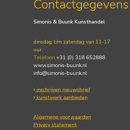
Contactgegevens
Simonis & Buunk Kunsthandel
dinsdag t/m zaterdag van 11-17
uur.
Telefoon
+31 (0) 318 652888
www.simonis-buunk.nl
info@simonis-buunk.nl
inschrijven nieuwsbrief
kunstwerk aanbieden
Algemene voorwaarden
Privacy statement