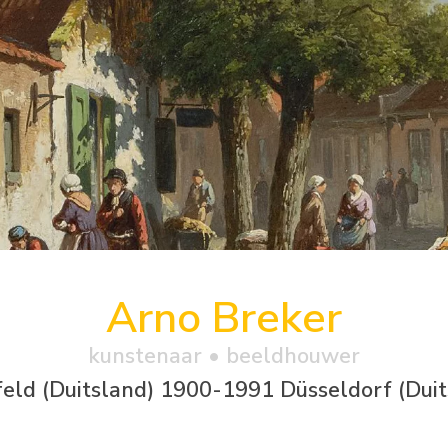
Arno Breker
kunstenaar • beeldhouwer
feld (Duitsland) 1900-1991 Düsseldorf (Duit