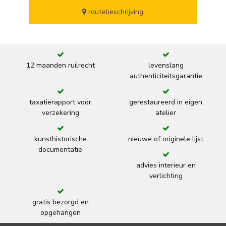
routebeschrijving
12 maanden ruilrecht
levenslang
authenticiteitsgarantie
taxatierapport voor
gerestaureerd in eigen
verzekering
atelier
kunsthistorische
nieuwe of originele lijst
documentatie
advies interieur en
verlichting
gratis bezorgd en
opgehangen