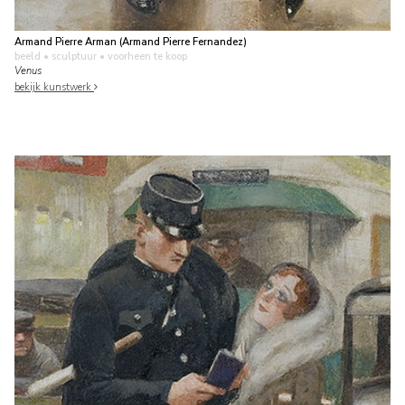
Armand Pierre Arman (Armand Pierre Fernandez)
beeld • sculptuur
• voorheen te koop
Venus
bekijk kunstwerk