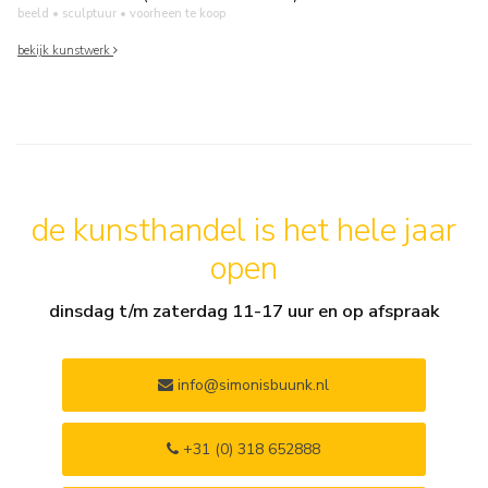
beeld • sculptuur
• voorheen te koop
bekijk kunstwerk
de kunsthandel is het hele jaar
open
dinsdag t/m zaterdag 11-17 uur en op afspraak
info@simonisbuunk.nl
+31 (0) 318 652888