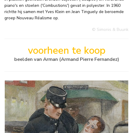
piano's en stoelen ('Combustions') gevat in polyester. In 1960
richtte hij samen met Yves Klein en Jean Tinguely de beroemde
groep Nouveau Réalisme op.
© Simonis & Buunk
voorheen te koop
beelden van Arman (Armand Pierre Fernandez)