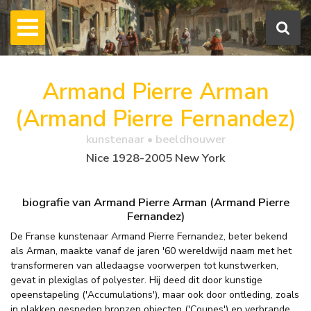
Armand Pierre Arman
(Armand Pierre Fernandez)
kunstenaar • beeldhouwer
Nice 1928-2005 New York
biografie van Armand Pierre Arman (Armand Pierre
Fernandez)
De Franse kunstenaar Armand Pierre Fernandez, beter bekend
als Arman, maakte vanaf de jaren '60 wereldwijd naam met het
transformeren van alledaagse voorwerpen tot kunstwerken,
gevat in plexiglas of polyester. Hij deed dit door kunstige
opeenstapeling ('Accumulations'), maar ook door ontleding, zoals
in plakken gesneden bronzen objecten ('Coupes') en verbrande