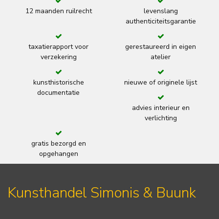
12 maanden ruilrecht
levenslang
authenticiteitsgarantie
taxatierapport voor
gerestaureerd in eigen
verzekering
atelier
kunsthistorische
nieuwe of originele lijst
documentatie
advies interieur en
verlichting
gratis bezorgd en
opgehangen
Kunsthandel Simonis & Buunk