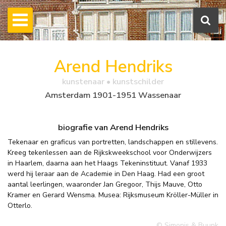
Arend Hendriks
kunstenaar • kunstschilder
Amsterdam 1901-1951 Wassenaar
biografie van Arend Hendriks
Tekenaar en graficus van portretten, landschappen en stillevens.
Kreeg tekenlessen aan de Rijkskweekschool voor Onderwijzers
in Haarlem, daarna aan het Haags Tekeninstituut. Vanaf 1933
werd hij leraar aan de Academie in Den Haag. Had een groot
aantal leerlingen, waaronder Jan Gregoor, Thijs Mauve, Otto
Kramer en Gerard Wensma. Musea: Rijksmuseum Kröller-Müller in
Otterlo.
© Simonis & Buunk