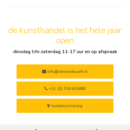
de kunsthandel is het hele jaar
open
dinsdag t/m zaterdag 11-17 uur en op afspraak
info@simonisbuunk.nl
+31 (0) 318 652888
routebeschrijving