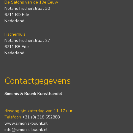
De Salons van de 19e Eeuw
Notaris Fischerstraat 30
6711 BD Ede
Nederland
Fischerhuis
Notaris Fischerstraat 27
6711 BB Ede
Nederland
Contactgegevens
Simonis & Buunk Kunsthandel
dinsdag t/m zaterdag van 11-17 uur.
Telefoon
+31 (0) 318 652888
www.simonis-buunk.nl
info@simonis-buunk.nl