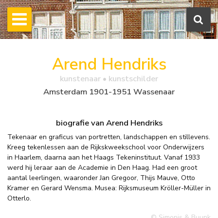
Arend Hendriks
kunstenaar • kunstschilder
Amsterdam 1901-1951 Wassenaar
biografie van Arend Hendriks
Tekenaar en graficus van portretten, landschappen en stillevens.
Kreeg tekenlessen aan de Rijkskweekschool voor Onderwijzers
in Haarlem, daarna aan het Haags Tekeninstituut. Vanaf 1933
werd hij leraar aan de Academie in Den Haag. Had een groot
aantal leerlingen, waaronder Jan Gregoor, Thijs Mauve, Otto
Kramer en Gerard Wensma. Musea: Rijksmuseum Kröller-Müller in
Otterlo.
© Simonis & Buunk