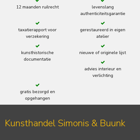
12 maanden ruilrecht
levenslang
authenticiteitsgarantie
taxatierapport voor
gerestaureerd in eigen
verzekering
atelier
kunsthistorische
nieuwe of originele lijst
documentatie
advies interieur en
verlichting
gratis bezorgd en
opgehangen
Kunsthandel Simonis & Buunk