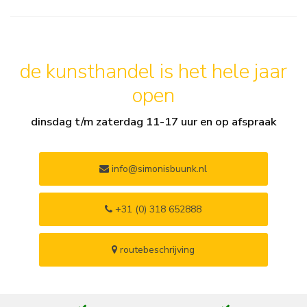
de kunsthandel is het hele jaar
open
dinsdag t/m zaterdag 11-17 uur en op afspraak
info@simonisbuunk.nl
+31 (0) 318 652888
routebeschrijving