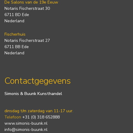
De Salons van de 19e Eeuw
Notaris Fischerstraat 30
6711 BD Ede
Nederland
Fischerhuis
Notaris Fischerstraat 27
6711 BB Ede
Nederland
Contactgegevens
Simonis & Buunk Kunsthandel
dinsdag t/m zaterdag van 11-17 uur.
Telefoon
+31 (0) 318 652888
www.simonis-buunk.nl
info@simonis-buunk.nl