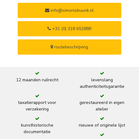
info@simonisbuunk.nl
+31 (0) 318 652888
routebeschrijving
12 maanden ruilrecht
levenslang
authenticiteitsgarantie
taxatierapport voor
gerestaureerd in eigen
verzekering
atelier
kunsthistorische
nieuwe of originele lijst
documentatie