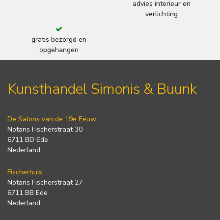
advies interieur en
verlichting
gratis bezorgd en
opgehangen
Kunsthandel Simonis & Buunk
De Salons van de 19e Eeuw
Notaris Fischerstraat 30
6711 BD Ede
Nederland
Fischerhuis
Notaris Fischerstraat 27
6711 BB Ede
Nederland