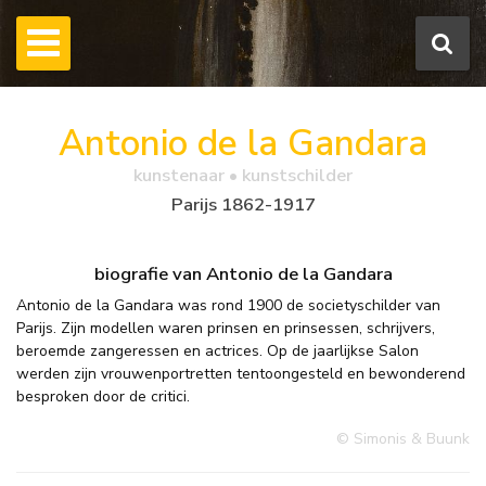
Antonio de la Gandara
kunstenaar • kunstschilder
Parijs 1862-1917
biografie van Antonio de la Gandara
Antonio de la Gandara was rond 1900 de societyschilder van
Parijs. Zijn modellen waren prinsen en prinsessen, schrijvers,
beroemde zangeressen en actrices. Op de jaarlijkse Salon
werden zijn vrouwenportretten tentoongesteld en bewonderend
besproken door de critici.
© Simonis & Buunk