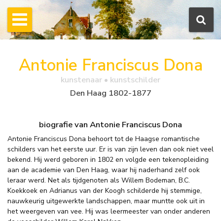
Antonie Franciscus Dona
kunstenaar • kunstschilder
Den Haag 1802-1877
biografie van Antonie Franciscus Dona
Antonie Franciscus Dona behoort tot de Haagse romantische
schilders van het eerste uur. Er is van zijn leven dan ook niet veel
bekend. Hij werd geboren in 1802 en volgde een tekenopleiding
aan de academie van Den Haag, waar hij naderhand zelf ook
leraar werd. Net als tijdgenoten als Willem Bodeman, B.C.
Koekkoek en Adrianus van der Koogh schilderde hij stemmige,
nauwkeurig uitgewerkte landschappen, maar muntte ook uit in
het weergeven van vee. Hij was leermeester van onder anderen