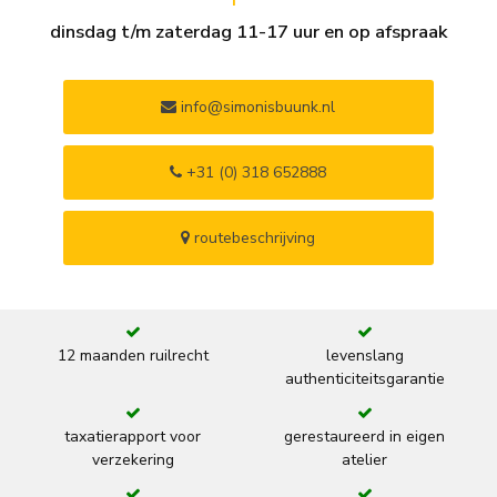
dinsdag t/m zaterdag 11-17 uur en op afspraak
info@simonisbuunk.nl
+31 (0) 318 652888
routebeschrijving
12 maanden ruilrecht
levenslang
authenticiteitsgarantie
taxatierapport voor
gerestaureerd in eigen
verzekering
atelier