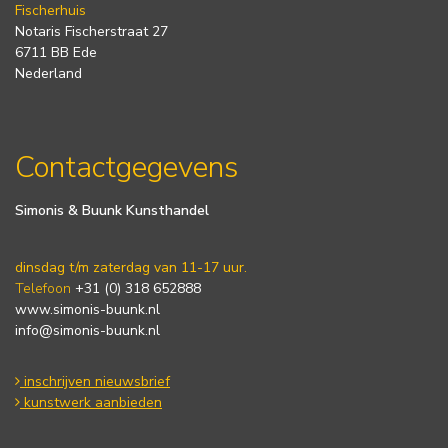
Fischerhuis
Notaris Fischerstraat 27
6711 BB Ede
Nederland
Contactgegevens
Simonis & Buunk Kunsthandel
dinsdag t/m zaterdag van 11-17 uur.
Telefoon
+31 (0) 318 652888
www.simonis-buunk.nl
info@simonis-buunk.nl
inschrijven nieuwsbrief
kunstwerk aanbieden