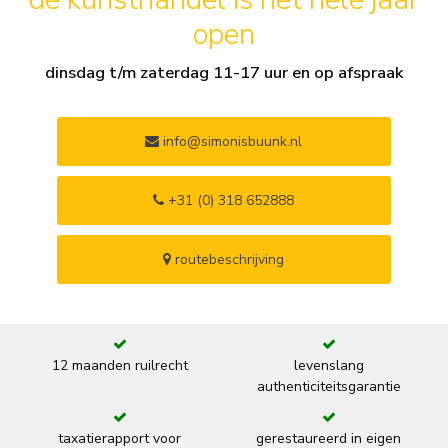
open
dinsdag t/m zaterdag 11-17 uur en op afspraak
info@simonisbuunk.nl
+31 (0) 318 652888
routebeschrijving
12 maanden ruilrecht
levenslang
authenticiteitsgarantie
taxatierapport voor
gerestaureerd in eigen