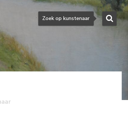
Zoeken
Zoek op kunstenaar
naar