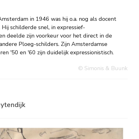
ren '50 en '60 zijn duidelijk expressionistisch.
© Simonis & Buunk
ytendijk