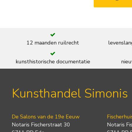
12 maanden ruilrecht
levenslan
kunsthistorische documentatie
nieu
Kunsthandel Simonis
De Salons van de 19e Eeuw
Fischerhui
Notaris Fischerstraat 30
Notaris Fi