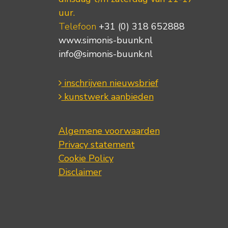
uur.
Telefoon
+31 (0) 318 652888
www.simonis-buunk.nl
info@simonis-buunk.nl
inschrijven nieuwsbrief
kunstwerk aanbieden
Algemene voorwaarden
Privacy statement
Cookie Policy
Disclaimer