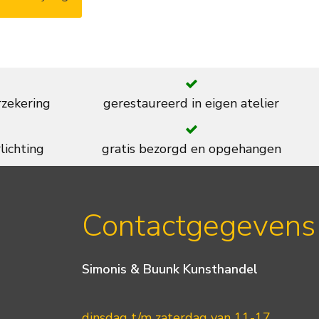
rzekering
gerestaureerd in eigen atelier
lichting
gratis bezorgd en opgehangen
Contactgegevens
Simonis & Buunk Kunsthandel
dinsdag t/m zaterdag van 11-17