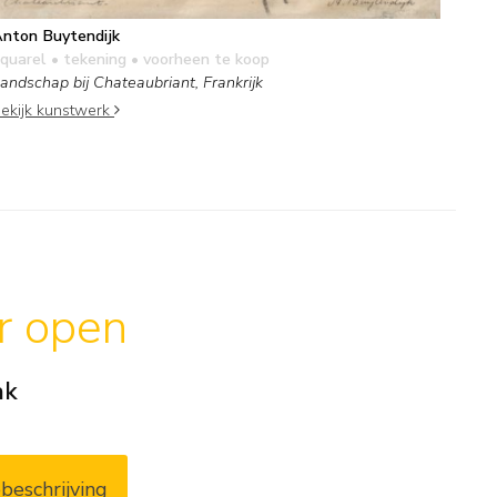
nton Buytendijk
quarel • tekening
• voorheen te koop
andschap bij Chateaubriant, Frankrijk
ekijk kunstwerk
ar open
ak
beschrijving