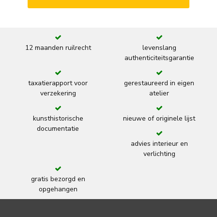
12 maanden ruilrecht
levenslang
authenticiteitsgarantie
taxatierapport voor
gerestaureerd in eigen
verzekering
atelier
kunsthistorische
nieuwe of originele lijst
documentatie
advies interieur en
verlichting
gratis bezorgd en
opgehangen