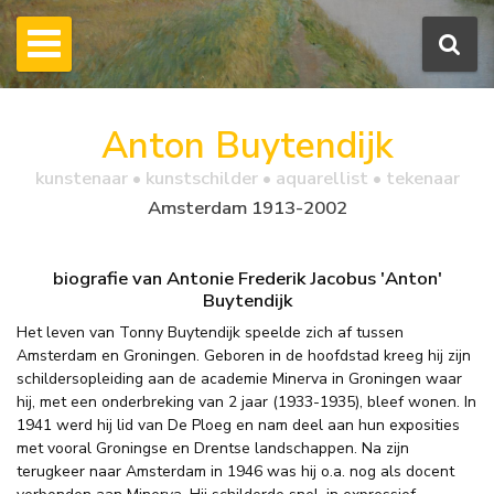
Anton Buytendijk
kunstenaar • kunstschilder • aquarellist • tekenaar
Amsterdam 1913-2002
biografie van Antonie Frederik Jacobus 'Anton'
Buytendijk
Het leven van Tonny Buytendijk speelde zich af tussen
Amsterdam en Groningen. Geboren in de hoofdstad kreeg hij zijn
schildersopleiding aan de academie Minerva in Groningen waar
hij, met een onderbreking van 2 jaar (1933-1935), bleef wonen. In
1941 werd hij lid van De Ploeg en nam deel aan hun exposities
met vooral Groningse en Drentse landschappen. Na zijn
terugkeer naar Amsterdam in 1946 was hij o.a. nog als docent