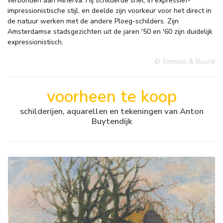
verbonden aan Minerva. Hij schilderde snel, in expressief-
impressionistische stijl, en deelde zijn voorkeur voor het direct in
de natuur werken met de andere Ploeg-schilders. Zijn
Amsterdamse stadsgezichten uit de jaren '50 en '60 zijn duidelijk
expressionistisch.
© Simonis & Buunk
voorheen te koop
schilderijen, aquarellen en tekeningen van Anton
Buytendijk