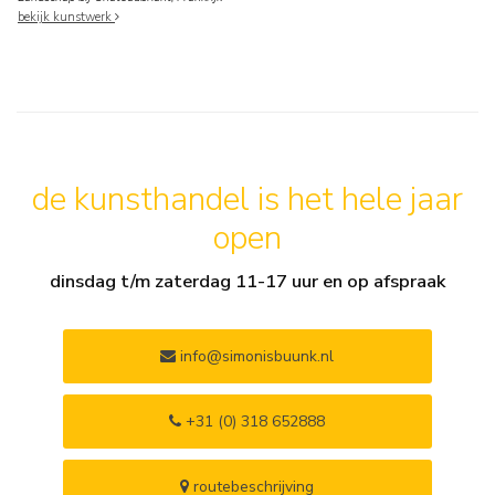
bekijk kunstwerk
de kunsthandel is het hele jaar
open
dinsdag t/m zaterdag 11-17 uur en op afspraak
info@simonisbuunk.nl
+31 (0) 318 652888
routebeschrijving