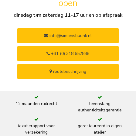
open
dinsdag t/m zaterdag 11-17 uur en op afspraak
info@simonisbuunk.nl
+31 (0) 318 652888
routebeschrijving
12 maanden ruilrecht
levenslang
authenticiteitsgarantie
taxatierapport voor
gerestaureerd in eigen
verzekering
atelier