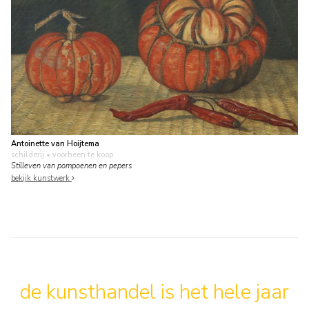
Antoinette van Hoijtema
schilderij
• voorheen te koop
Stilleven van pompoenen en pepers
bekijk kunstwerk
de kunsthandel is het hele jaar