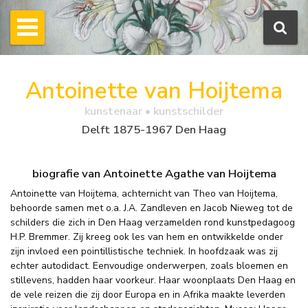
Antoinette van Hoijtema
kunstenaar • kunstschilder
Delft 1875-1967 Den Haag
biografie van Antoinette Agathe van Hoijtema
Antoinette van Hoijtema, achternicht van Theo van Hoijtema,
behoorde samen met o.a. J.A. Zandleven en Jacob Nieweg tot de
schilders die zich in Den Haag verzamelden rond kunstpedagoog
H.P. Bremmer. Zij kreeg ook les van hem en ontwikkelde onder
zijn invloed een pointillistische techniek. In hoofdzaak was zij
echter autodidact. Eenvoudige onderwerpen, zoals bloemen en
stillevens, hadden haar voorkeur. Haar woonplaats Den Haag en
de vele reizen die zij door Europa en in Afrika maakte leverden