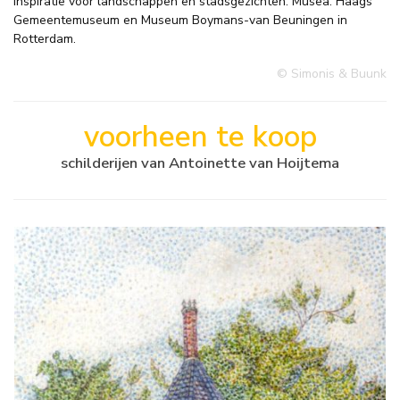
inspiratie voor landschappen en stadsgezichten. Musea: Haags
Gemeentemuseum en Museum Boymans-van Beuningen in
Rotterdam.
© Simonis & Buunk
voorheen te koop
schilderijen van Antoinette van Hoijtema