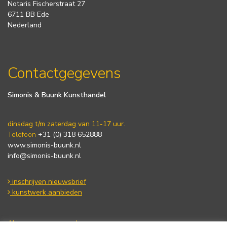
Notaris Fischerstraat 27
6711 BB Ede
Nederland
Contactgegevens
Simonis & Buunk Kunsthandel
dinsdag t/m zaterdag van 11-17 uur.
Telefoon
+31 (0) 318 652888
www.simonis-buunk.nl
info@simonis-buunk.nl
inschrijven nieuwsbrief
kunstwerk aanbieden
Algemene voorwaarden